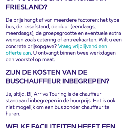
FRIESLAND?
De prijs hangt af van meerdere factoren: het type
bus, de reisafstand, de duur (eendaags,
meerdaags), de groepsgrootte en eventuele extra
wensen zoals catering of entreekaarten. Wilt u een
concrete prijsopgave?
Vraag vrijblijvend een
offerte aan
. U ontvangt binnen twee werkdagen
een voorstel op maat.
ZIJN DE KOSTEN VAN DE
BUSCHAUFFEUR INBEGREPEN?
Ja, altijd. Bij Arriva Touring is de chauffeur
standaard inbegrepen in de huurprijs. Het is ook
niet mogelijk om een bus zonder chauffeur te
huren.
WELKE FACILITEITEN HEEFT EEN