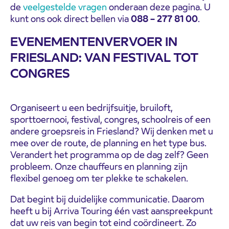
de
veelgestelde vragen
onderaan deze pagina. U
kunt ons ook direct bellen via
088 – 277 81 00
.
EVENEMENTENVERVOER IN
FRIESLAND: VAN FESTIVAL TOT
CONGRES
Organiseert u een bedrijfsuitje, bruiloft,
sporttoernooi, festival, congres, schoolreis of een
andere groepsreis in Friesland? Wij denken met u
mee over de route, de planning en het type bus.
Verandert het programma op de dag zelf? Geen
probleem. Onze chauffeurs en planning zijn
flexibel genoeg om ter plekke te schakelen.
Dat begint bij duidelijke communicatie. Daarom
heeft u bij Arriva Touring één vast aanspreekpunt
dat uw reis van begin tot eind coördineert. Zo