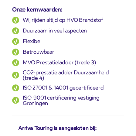
Onze kernwaarden:
Wij rijden altijd op HVO Brandstof
Duurzaam in veel aspecten
Flexibel
Betrouwbaar
MVO Prestatieladder (trede 3)
CO2-prestatieladder Duurzaamheid
(trede 4)
ISO 27001 & 14001 gecertificeerd
ISO-9001 certificering vestiging
Groningen
Arriva Touring is aangesloten bij: