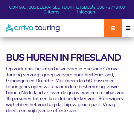
CONTACT
BUS LEER
AFSLUITDIJK FIETSBUS
088 – 2778100
0 items
Inloggen
BUS HUREN IN FRIESLAND
Op zoek naar besloten busvervoer in Friesland? Arriva
Touring verzorgt groepsvervoer door heel Friesland,
Groningen en Drenthe. Met meer dan 60 bussen en
touringcars rijden wij u naar iedere bestemming, zowel
binnen Nederland als over de grens. Van een minibus voor
16 personen tot een luxe dubbeldekker voor 86 reizigers:
wij hebben het voertuig dat bij uw groep past. Vraag
direct een vrijblijvende offerte aan.