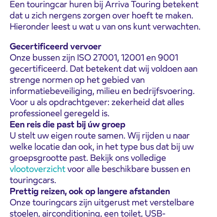
Een touringcar huren bij Arriva Touring betekent
dat u zich nergens zorgen over hoeft te maken.
Hieronder leest u wat u van ons kunt verwachten.
Gecertificeerd vervoer
Onze bussen zijn ISO 27001, 12001 en 9001
gecertificeerd. Dat betekent dat wij voldoen aan
strenge normen op het gebied van
informatiebeveiliging, milieu en bedrijfsvoering.
Voor u als opdrachtgever: zekerheid dat alles
professioneel geregeld is.
Een reis die past bij úw groep
U stelt uw eigen route samen. Wij rijden u naar
welke locatie dan ook, in het type bus dat bij uw
groepsgrootte past. Bekijk ons volledige
vlootoverzicht
voor alle beschikbare bussen en
touringcars.
Prettig reizen, ook op langere afstanden
Onze touringcars zijn uitgerust met verstelbare
stoelen, airconditioning, een toilet, USB-