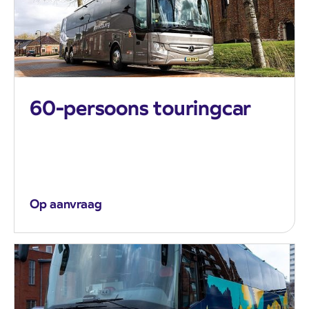
60-persoons touringcar
Op aanvraag