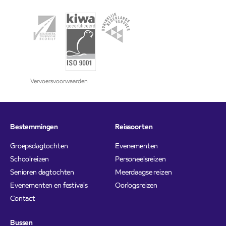
Vervoersvoorwaarden
Bestemmingen
Reissoorten
Groepsdagtochten
Evenementen
Schoolreizen
Personeelsreizen
Senioren dagtochten
Meerdaagse reizen
Evenementen en festivals
Oorlogsreizen
Contact
Bussen