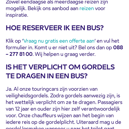
Zowel eendaagse als meerdaagse reizen zijn
mogelijk. Bekijk ons aanbod aan
reizen
voor
inspiratie.
HOE RESERVEER IK EEN BUS?
Klik op ‘
Vraag nu gratis een offerte aan
‘ en vul het
formulier in. Komt u er niet uit? Bel ons dan op
088
– 277 81 00
. Wij helpen u graag verder.
IS HET VERPLICHT OM GORDELS
TE DRAGEN IN EEN BUS?
Ja. Al onze touringcars zijn voorzien van
veiligheidsgordels. Zodra gordels aanwezig zijn, is
het wettelijk verplicht om ze te dragen. Passagiers
van 12 jaar en ouder zijn hier zelf verantwoordelijk
voor. Onze chauffeurs wijzen aan het begin van
iedere reis op de gordelplicht. Uiteraard mag u de
gordel losmaken wanneer u naar het toilet gaat.