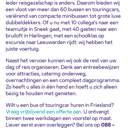
Ieder reisgezelschap is anders. Daarom bieden wij
een vloot van meer dan 60 bussen en touringcars,
variërend van compacte minibussen tot grote luxe
dubbeldekkers. Of u nu met 10 collega’s naar een
teamuitje in Sneek gaat, met 40 gasten naar een
bruiloft in Harlingen, met een schoolklas op
excursie naar Leeuwarden rijdt: wij hebben het
juiste voertuig.
Naast het vervoer kunnen wij ook de rest van uw
dag of reis organiseren. Denk aan entreebewijzen
voor attracties, catering onderweg,
overnachtingen en een compleet dagprogramma.
Zo heeft u alles in één hand en hoeft u zich alleen
bezig te houden met genieten.
Wilt u een bus of touringcar huren in Friesland?
Vraag vrijblijvend een offerte aan
. U ontvangt
binnen twee werkdagen een voorstel op maat.
Liever eerst even overleggen? Bel ons op
088 –