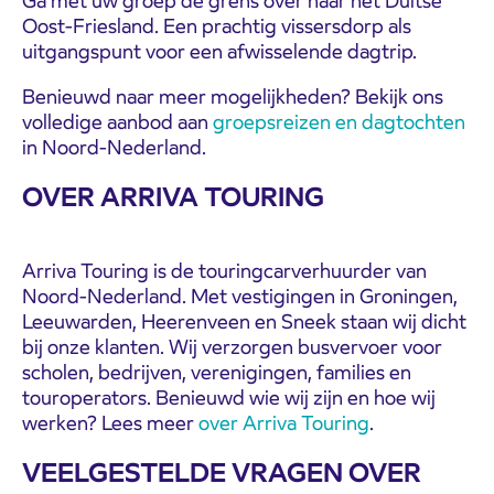
Ga met uw groep de grens over naar het Duitse
Oost-Friesland. Een prachtig vissersdorp als
uitgangspunt voor een afwisselende dagtrip.
Benieuwd naar meer mogelijkheden? Bekijk ons
volledige aanbod aan
groepsreizen en dagtochten
in Noord-Nederland.
OVER ARRIVA TOURING
Arriva Touring is de touringcarverhuurder van
Noord-Nederland. Met vestigingen in Groningen,
Leeuwarden, Heerenveen en Sneek staan wij dicht
bij onze klanten. Wij verzorgen busvervoer voor
scholen, bedrijven, verenigingen, families en
touroperators. Benieuwd wie wij zijn en hoe wij
werken? Lees meer
over Arriva Touring
.
VEELGESTELDE VRAGEN OVER