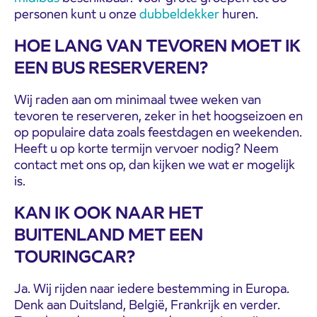
personen kunt u onze
dubbeldekker
huren.
HOE LANG VAN TEVOREN MOET IK
EEN BUS RESERVEREN?
Wij raden aan om minimaal twee weken van
tevoren te reserveren, zeker in het hoogseizoen en
op populaire data zoals feestdagen en weekenden.
Heeft u op korte termijn vervoer nodig? Neem
contact met ons op, dan kijken we wat er mogelijk
is.
KAN IK OOK NAAR HET
BUITENLAND MET EEN
TOURINGCAR?
Ja. Wij rijden naar iedere bestemming in Europa.
Denk aan Duitsland, België, Frankrijk en verder.