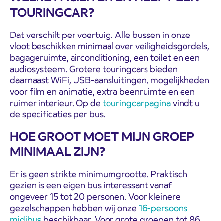
TOURINGCAR?
Dat verschilt per voertuig. Alle bussen in onze
vloot beschikken minimaal over veiligheidsgordels,
bagageruimte, airconditioning, een toilet en een
audiosysteem. Grotere touringcars bieden
daarnaast WiFi, USB-aansluitingen, mogelijkheden
voor film en animatie, extra beenruimte en een
ruimer interieur. Op de
touringcarpagina
vindt u
de specificaties per bus.
HOE GROOT MOET MIJN GROEP
MINIMAAL ZIJN?
Er is geen strikte minimumgrootte. Praktisch
gezien is een eigen bus interessant vanaf
ongeveer 15 tot 20 personen. Voor kleinere
gezelschappen hebben wij onze
16-persoons
midibus
beschikbaar. Voor grote groepen tot 86