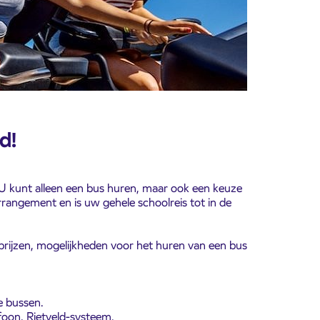
d!
 U kunt alleen een bus huren, maar ook een keuze
rrangement en is uw gehele schoolreis tot in de
 prijzen, mogelijkheden voor het huren van een bus
e bussen.
oon, Rietveld-systeem.