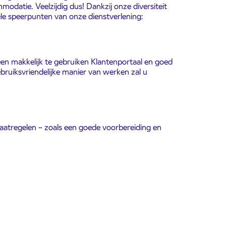
mmodatie. Veelzijdig dus! Dankzij onze diversiteit
ele speerpunten van onze dienstverlening:
 een makkelijk te gebruiken Klantenportaal en goed
bruiksvriendelijke manier van werken zal u
maatregelen – zoals een goede voorbereiding en