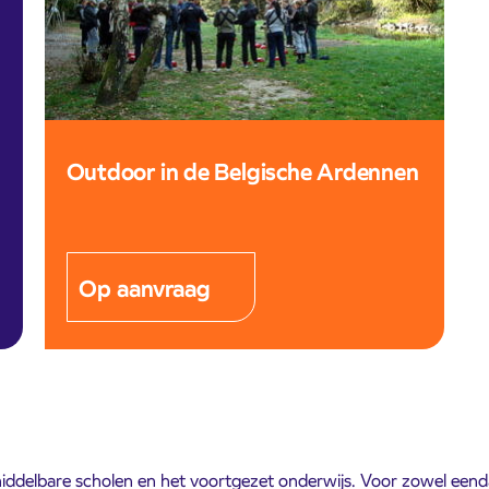
Outdoor in de Belgische Ardennen
Op aanvraag
, middelbare scholen en het voortgezet onderwijs. Voor zowel eend