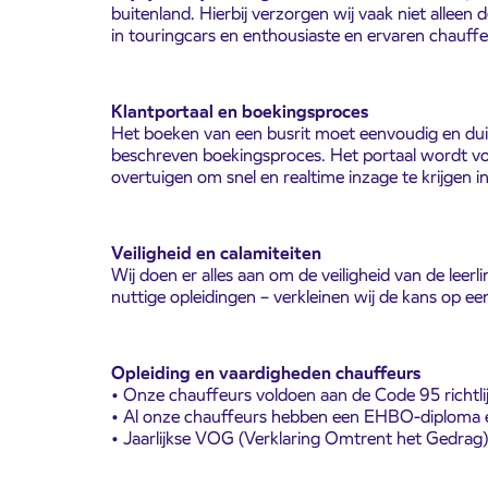
buitenland. Hierbij verzorgen wij vaak niet alleen 
in touringcars en enthousiaste en ervaren chauffe
Klantportaal en boekingsproces
Het boeken van een busrit moet eenvoudig en duide
beschreven boekingsproces. Het portaal wordt voo
overtuigen om snel en realtime inzage te krijgen i
Veiligheid en calamiteiten
Wij doen er alles aan om de veiligheid van de lee
nuttige opleidingen – verkleinen wij de kans op een
Opleiding en vaardigheden chauffeurs
• Onze chauffeurs voldoen aan de Code 95 richtli
• Al onze chauffeurs hebben een EHBO-diploma e
• Jaarlijkse VOG (Verklaring Omtrent het Gedrag)