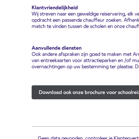
Klantvriendelijkheid
Wij streven naar een geweldige reiservaring, elk v
opdracht een passende chauffeur zoeken. Afhankel
match te vinden tussen de scholen en onze chauf
Aanvullende diensten
Ook andere afspraken zijn goed te maken met Arr
van entreekaarten voor attractieparken en /of muse
overnachtingen op uw bestemming ter plaatse. D
Download ook onze brochure voor schoolrei
Geen data gevonden, controleer je Klantenverte