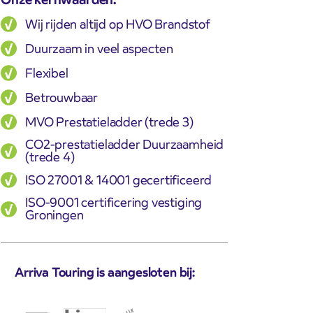
Wij rijden altijd op HVO Brandstof
Duurzaam in veel aspecten
Flexibel
Betrouwbaar
MVO Prestatieladder (trede 3)
CO2-prestatieladder Duurzaamheid
(trede 4)
ISO 27001 & 14001 gecertificeerd
ISO-9001 certificering vestiging
Groningen
Arriva Touring is aangesloten bij: