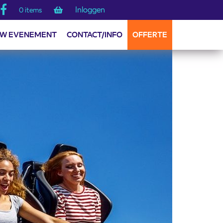
Inloggen
0 items
W EVENEMENT
CONTACT/INFO
OFFERTE