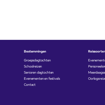
Bestemmingen
Reissoorte
Groepsdagtochten
Evenement
Schoolreizen
Personeelsr
Senioren dagtochten
Meerdaagse
Evenementen en festivals
Oorlogsreiz
Contact