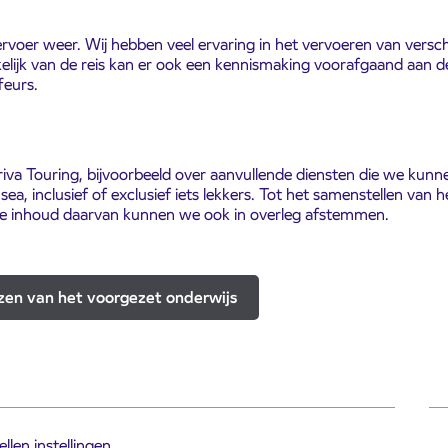
ervoer weer. Wij hebben veel ervaring in het vervoeren van versch
ijk van de reis kan er ook een kennismaking voorafgaand aan de
feurs.
iva Touring, bijvoorbeeld over aanvullende diensten die we kunn
a, inclusief of exclusief iets lekkers. Tot het samenstellen van 
e inhoud daarvan kunnen we ook in overleg afstemmen.
zen van het voorgezet onderwijs
llen instellingen