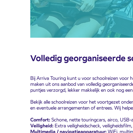
Volledig georganiseerde sc
Bij Arriva Touring kunt u voor schoolreizen voor
maken uit ons aanbod van volledig georganiseerde 
puntjes verzorgd, lekker makkelijk en ook nog een
Bekijk alle schoolreizen voor het voortgezet onde
en eventuele arrangementen of entrees. Wij helpen
Comfort:
Schone, nette touringcars, airco, USB-
Veiligheid:
Extra veiligheidscheck, veiligheidsfil
Multimedia / navigatieapparatuur:
WiFi, multi