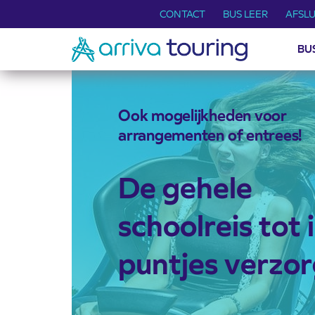
CONTACT
BUS LEER
AFSLU
BU
Ook mogelijkheden voor
arrangementen of entrees!
De gehele
schoolreis tot 
puntjes verzo