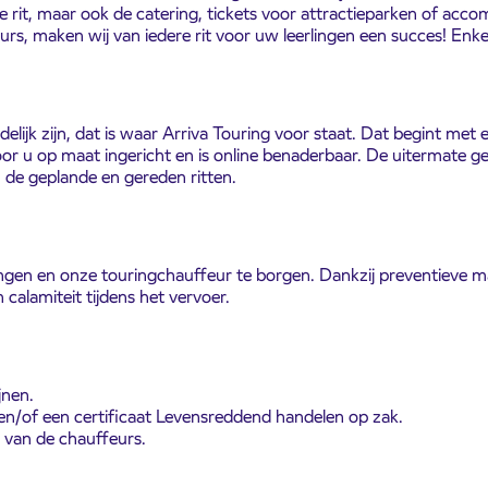
de rit, maar ook de catering, tickets voor attractieparken of acco
urs, maken wij van iedere rit voor uw leerlingen een succes! Enk
lijk zijn, dat is waar Arriva Touring voor staat. Dat begint met
r u op maat ingericht en is online benaderbaar. De uitermate ge
n de geplande en gereden ritten.
rlingen en onze touringchauffeur te borgen. Dankzij preventieve 
 calamiteit tijdens het vervoer.
jnen.
n/of een certificaat Levensreddend handelen op zak.
 van de chauffeurs.