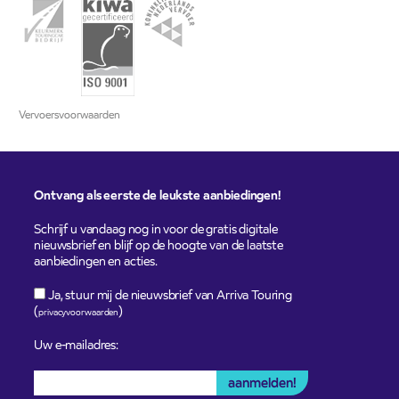
Vervoersvoorwaarden
Ontvang als eerste de leukste aanbiedingen!
Schrijf u vandaag nog in voor de gratis digitale
nieuwsbrief en blijf op de hoogte van de laatste
aanbiedingen en acties.
Ja, stuur mij de nieuwsbrief van Arriva Touring
(
)
privacyvoorwaarden
Uw e-mailadres: