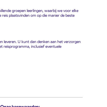
illende groepen leerlingen, waarbij we voor elke
 reis plaatsvinden om op die manier de beste
en leveren. U kunt dan denken aan het verzorgen
het reisprogramma, inclusief eventuele
Onze kernwaarden: