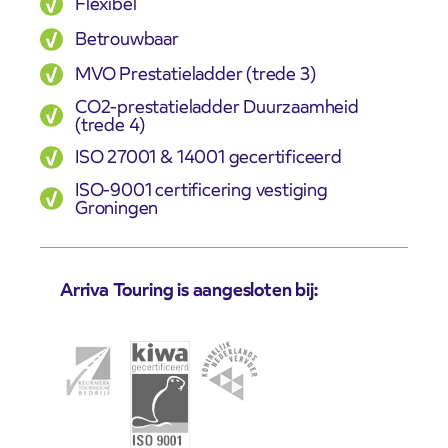
Flexibel
Betrouwbaar
MVO Prestatieladder (trede 3)
CO2-prestatieladder Duurzaamheid
(trede 4)
ISO 27001 & 14001 gecertificeerd
ISO-9001 certificering vestiging
Groningen
Arriva Touring is aangesloten bij: