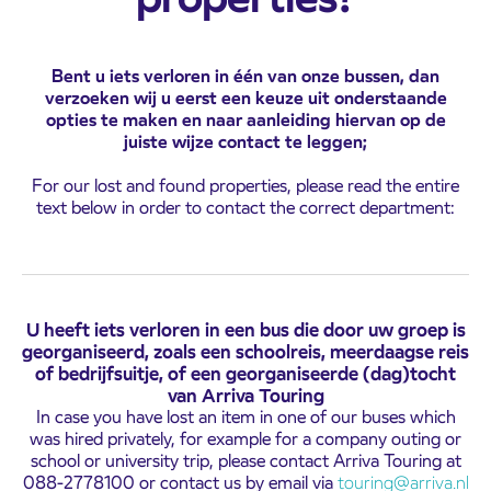
Bent u iets verloren in één van onze bussen, dan
verzoeken wij u eerst een keuze uit onderstaande
opties te maken
en naar aanleiding hiervan op de
juiste wijze contact te leggen;
For our lost and found properties, please read the entire
text below in order to contact the correct department:
U heeft iets verloren in een bus die door uw groep is
georganiseerd, zoals een schoolreis, meerdaagse reis
of bedrijfsuitje, of een georganiseerde (dag)tocht
van Arriva Touring
In case you have lost an item in one of our buses which
was hired privately, for example for a company outing or
school or university trip, please contact Arriva Touring at
088-2778100 or contact us by email via
touring@arriva.nl