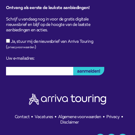
Ontvang als eerste de leukste aanbiedingen!
Schrijf u vandaag nog in voor de gratis digitale
nieuwsbrief en blijf op de hoogte van de laatste
aanbiedingen en acties.
Ja, stuur mij de nieuwsbrief van Arriva Touring
(
)
privacyvoorwaarden
Uw e-mailadres:
Contact
Vacatures
Algemene voorwaarden
Privacy
Disclaimer