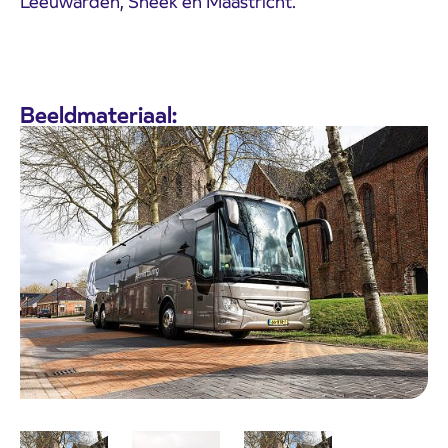
Leeuwarden, Sneek en Maastricht.
Beeldmateriaal: