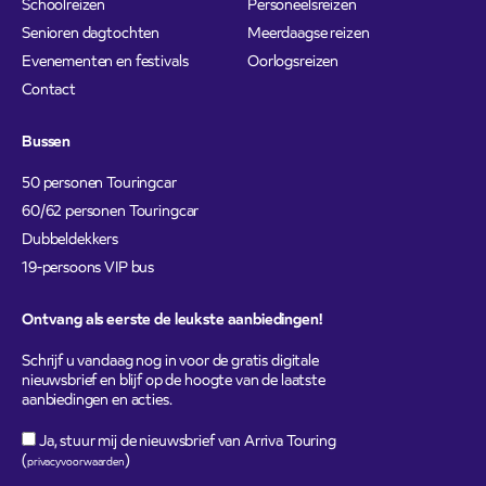
Schoolreizen
Personeelsreizen
Senioren dagtochten
Meerdaagse reizen
Evenementen en festivals
Oorlogsreizen
Contact
Bussen
50 personen Touringcar
60/62 personen Touringcar
Dubbeldekkers
19-persoons VIP bus
Ontvang als eerste de leukste aanbiedingen!
Schrijf u vandaag nog in voor de gratis digitale
nieuwsbrief en blijf op de hoogte van de laatste
aanbiedingen en acties.
Ja, stuur mij de nieuwsbrief van Arriva Touring
(
)
privacyvoorwaarden