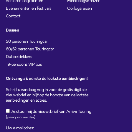
Senioren dagtochten
Meerdaagse reizen
Evenementen en festivals
Oorlogsreizen
Contact
Bussen
50 personen Touringcar
60/62 personen Touringcar
Dubbeldekkers
19-persoons VIP bus
Ontvang als eerste de leukste aanbiedingen!
Schrijf u vandaag nog in voor de gratis digitale
nieuwsbrief en blijf op de hoogte van de laatste
aanbiedingen en acties.
Ja, stuur mij de nieuwsbrief van Arriva Touring
(
)
privacyvoorwaarden
Uw e-mailadres: