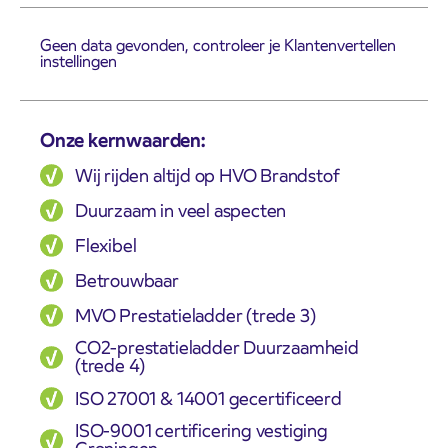
Geen data gevonden, controleer je Klantenvertellen
instellingen
Onze kernwaarden:
Wij rijden altijd op HVO Brandstof
Duurzaam in veel aspecten
Flexibel
Betrouwbaar
MVO Prestatieladder (trede 3)
CO2-prestatieladder Duurzaamheid
(trede 4)
ISO 27001 & 14001 gecertificeerd
ISO-9001 certificering vestiging