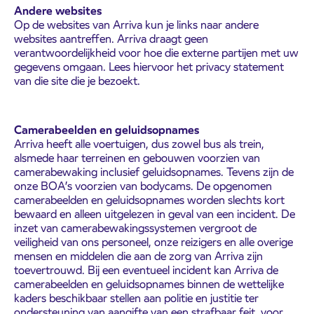
Andere websites
Op de websites van Arriva kun je links naar andere
websites aantreffen. Arriva draagt geen
verantwoordelijkheid voor hoe die externe partijen met uw
gegevens omgaan. Lees hiervoor het privacy statement
van die site die je bezoekt.
Camerabeelden en geluidsopnames
Arriva heeft alle voertuigen, dus zowel bus als trein,
alsmede haar terreinen en gebouwen voorzien van
camerabewaking inclusief geluidsopnames. Tevens zijn de
onze BOA’s voorzien van bodycams. De opgenomen
camerabeelden en geluidsopnames worden slechts kort
bewaard en alleen uitgelezen in geval van een incident. De
inzet van camerabewakingssystemen vergroot de
veiligheid van ons personeel, onze reizigers en alle overige
mensen en middelen die aan de zorg van Arriva zijn
toevertrouwd. Bij een eventueel incident kan Arriva de
camerabeelden en geluidsopnames binnen de wettelijke
kaders beschikbaar stellen aan politie en justitie ter
ondersteuning van aangifte van een strafbaar feit, voor