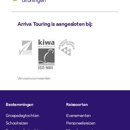
Groningen
Arriva Touring is aangesloten bij:
Vervoersvoorwaarden
Bestemmingen
Reissoorten
Groepsdagtochten
Evenementen
Schoolreizen
Personeelsreizen