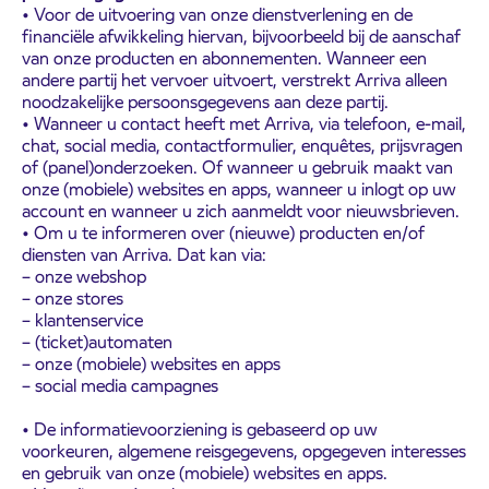
• Voor de uitvoering van onze dienstverlening en de
financiële afwikkeling hiervan, bijvoorbeeld bij de aanschaf
van onze producten en abonnementen. Wanneer een
andere partij het vervoer uitvoert, verstrekt Arriva alleen
noodzakelijke persoonsgegevens aan deze partij.
• Wanneer u contact heeft met Arriva, via telefoon, e-mail,
chat, social media, contactformulier, enquêtes, prijsvragen
of (panel)onderzoeken. Of wanneer u gebruik maakt van
onze (mobiele) websites en apps, wanneer u inlogt op uw
account en wanneer u zich aanmeldt voor nieuwsbrieven.
• Om u te informeren over (nieuwe) producten en/of
diensten van Arriva. Dat kan via:
– onze webshop
– onze stores
– klantenservice
– (ticket)automaten
– onze (mobiele) websites en apps
– social media campagnes
• De informatievoorziening is gebaseerd op uw
voorkeuren, algemene reisgegevens, opgegeven interesses
en gebruik van onze (mobiele) websites en apps.