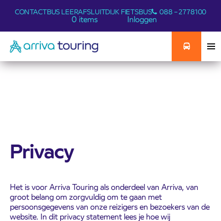
CONTACT
BUS LEER
AFSLUITDIJK FIETSBUS
088 – 2778100
0 items
Inloggen
Privacy
Het is voor Arriva Touring als onderdeel van Arriva, van
groot belang om zorgvuldig om te gaan met
persoonsgegevens van onze reizigers en bezoekers van de
website. In dit privacy statement lees je hoe wij