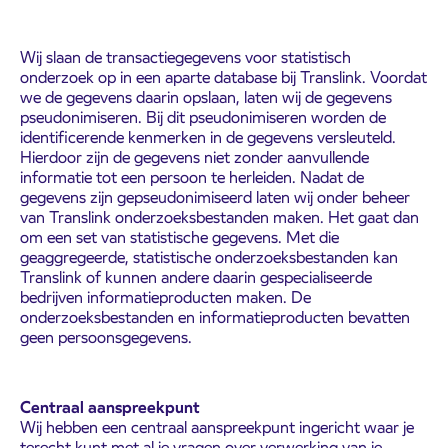
Wij slaan de transactiegegevens voor statistisch
onderzoek op in een aparte database bij Translink. Voordat
we de gegevens daarin opslaan, laten wij de gegevens
pseudonimiseren. Bij dit pseudonimiseren worden de
identificerende kenmerken in de gegevens versleuteld.
Hierdoor zijn de gegevens niet zonder aanvullende
informatie tot een persoon te herleiden. Nadat de
gegevens zijn gepseudonimiseerd laten wij onder beheer
van Translink onderzoeksbestanden maken. Het gaat dan
om een set van statistische gegevens. Met die
geaggregeerde, statistische onderzoeksbestanden kan
Translink of kunnen andere daarin gespecialiseerde
bedrijven informatieproducten maken. De
onderzoeksbestanden en informatieproducten bevatten
geen persoonsgegevens.
Centraal aanspreekpunt
Wij hebben een centraal aanspreekpunt ingericht waar je
terecht kunt met al je vragen over verwerking van je