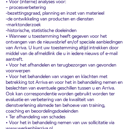
• Voor (interne) analyses voor:
– procesverbetering
-bezettingsgraad, planning en inzet van materieel
-de ontwikkeling van producten en diensten
-marktonderzoek
-historische, statistische doeleinden
• Wanneer u toestemming heeft gegeven voor het
ontvangen van de nieuwsbrief en/of speciale aanbiedingen
van Arriva. U kunt uw toestemming altijd intrekken door
middel van de afmeldlink die u in iedere nieuws of e-mail
aantreft.
• Voor het afhandelen en terugbezorgen van gevonden
voorwerpen
• Voor het behandelen van vragen en klachten met
betrekking tot Arriva en voor het in behandeling nemen en
beslechten van eventuele geschillen tussen u en Arriva.
Ook kan correspondentie worden gebruikt worden ter
evaluatie en verbetering van de kwaliteit van
dienstverlening alsmede ten behoeve van training,
coaching en beoordelingsdoeleinden
• Ter afhandeling van schades
• Voor het in behandeling nemen van uw sollicitatie via
www.werkenbijarriva.nl