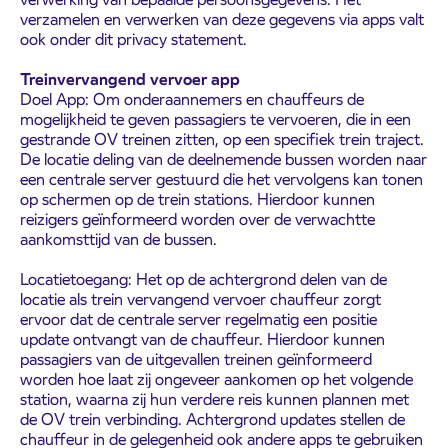
verzamelen en verwerken van deze gegevens via apps valt
ook onder dit privacy statement.
Treinvervangend vervoer app
Doel App: Om onderaannemers en chauffeurs de
mogelijkheid te geven passagiers te vervoeren, die in een
gestrande OV treinen zitten, op een specifiek trein traject.
De locatie deling van de deelnemende bussen worden naar
een centrale server gestuurd die het vervolgens kan tonen
op schermen op de trein stations. Hierdoor kunnen
reizigers geïnformeerd worden over de verwachtte
aankomsttijd van de bussen.
Locatietoegang: Het op de achtergrond delen van de
locatie als trein vervangend vervoer chauffeur zorgt
ervoor dat de centrale server regelmatig een positie
update ontvangt van de chauffeur. Hierdoor kunnen
passagiers van de uitgevallen treinen geïnformeerd
worden hoe laat zij ongeveer aankomen op het volgende
station, waarna zij hun verdere reis kunnen plannen met
de OV trein verbinding. Achtergrond updates stellen de
chauffeur in de gelegenheid ook andere apps te gebruiken