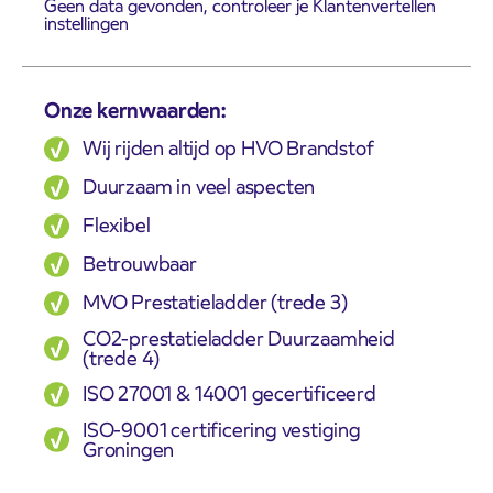
Geen data gevonden, controleer je Klantenvertellen
instellingen
Onze kernwaarden:
Wij rijden altijd op HVO Brandstof
Duurzaam in veel aspecten
Flexibel
Betrouwbaar
MVO Prestatieladder (trede 3)
CO2-prestatieladder Duurzaamheid
(trede 4)
ISO 27001 & 14001 gecertificeerd
ISO-9001 certificering vestiging
Groningen