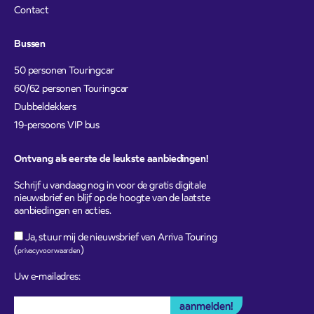
Contact
Bussen
50 personen Touringcar
60/62 personen Touringcar
Dubbeldekkers
19-persoons VIP bus
Ontvang als eerste de leukste aanbiedingen!
Schrijf u vandaag nog in voor de gratis digitale
nieuwsbrief en blijf op de hoogte van de laatste
aanbiedingen en acties.
Ja, stuur mij de nieuwsbrief van Arriva Touring
(
)
privacyvoorwaarden
Uw e-mailadres: