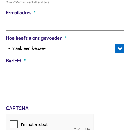
0 van 125 max. aantal karakters
E-mailadres
*
Hoe heeft u ons gevonden
*
Bericht
*
CAPTCHA