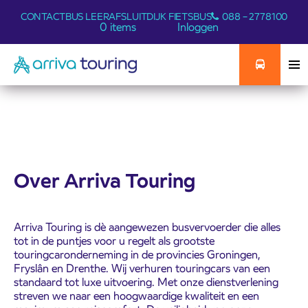
CONTACT
BUS LEER
AFSLUITDIJK FIETSBUS
088 – 2778100
0 items
Inloggen
Over Arriva Touring
Arriva Touring is dè aangewezen busvervoerder die alles
tot in de puntjes voor u regelt als grootste
touringcaronderneming in de provincies Groningen,
Fryslân en Drenthe. Wij verhuren touringcars van een
standaard tot luxe uitvoering. Met onze dienstverlening
streven we naar een hoogwaardige kwaliteit en een