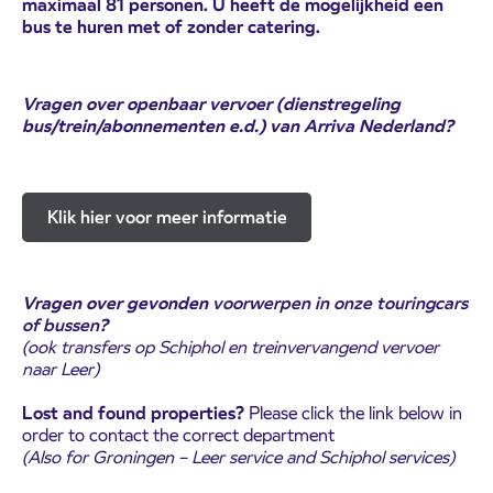
maximaal 81 personen. U heeft de mogelijkheid een
bus te huren met of zonder catering.
Vragen over openbaar vervoer (dienstregeling
bus/trein/abonnementen e.d.) van Arriva Nederland?
Klik hier voor meer informatie
Vragen over gevonden
voorwerpen in onze touringcars
of bussen
?
(ook transfers op Schiphol en treinvervangend vervoer
naar Leer)
Lost and found properties?
Please click the link below in
order to contact the correct department
(Also for Groningen – Leer service and Schiphol services)