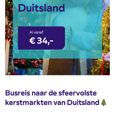
Duitsland
Al vanaf
€ 34,-
Busreis naar de sfeervolste
kerstmarkten van Duitsland