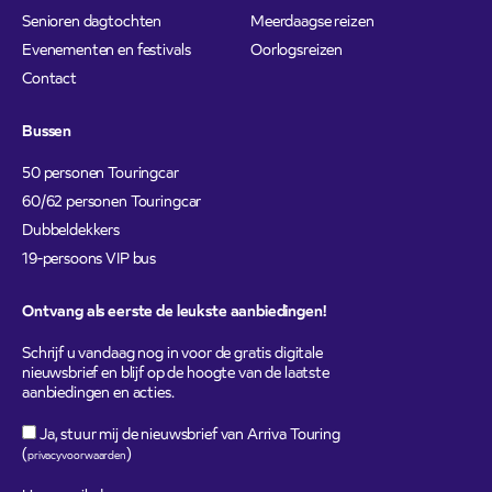
Senioren dagtochten
Meerdaagse reizen
Evenementen en festivals
Oorlogsreizen
Contact
Bussen
50 personen Touringcar
60/62 personen Touringcar
Dubbeldekkers
19-persoons VIP bus
Ontvang als eerste de leukste aanbiedingen!
Schrijf u vandaag nog in voor de gratis digitale
nieuwsbrief en blijf op de hoogte van de laatste
aanbiedingen en acties.
Ja, stuur mij de nieuwsbrief van Arriva Touring
(
)
privacyvoorwaarden