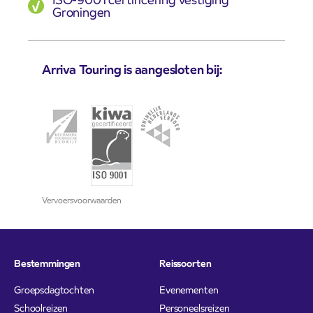
Groningen
Arriva Touring is aangesloten bij:
Vervoersvoorwaarden
Bestemmingen
Reissoorten
Groepsdagtochten
Evenementen
Schoolreizen
Personeelsreizen