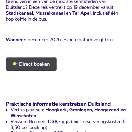
te snuiven in één van de mooiste kerststeden van
Duitsland? Deze reis vertrekt op 19 december vanuit
Stadskanaal
,
Musselkanaal
en
Ter Apel
, inclusief één
kop koffie in de bus.
Wanneer:
december 2026. Exacte datum volgt later.
Direct boeken
Praktische informatie kerstreizen Duitsland
Vertrekplaatsen:
Hoogkerk, Groningen, Hoogezand en
Winschoten
Reissom Bremen:
€ 38,- p.p.
(excl. reserveringskosten €
3,50 per boeking)