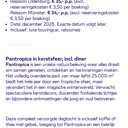
Reissom Oldenburg:
€ 35,- p.p.
(excl.
reserveringskosten € 3,50 per boeking)
Reissom Münster:
€ 34,- p.p.
(excl. reserveringskosten
€ 3,50 per boeking)
Data: december 2026. Exacte datum volgt later.
Inclusief: luxe touringcar, retourreis
Pantropica in kerstsfeer, incl. diner
Pantropica
is een unieke natuurbeleving waar alles draait
om samen genieten, ontdekken en herinneringen maken.
Het volledig overdekte park van maar liefst 25.000 m²
biedt het hele jaar door een tropische sfeer, maar
verandert het in een magische winterwereld. Verwacht
spectaculaire kerstdecors, duizenden fonkelende lichtjes
en bijzondere ontmoetingen die jong en oud betoveren.
Deze compleet verzorgde dagtocht is inclusief koffie of
thee met gebak, toegang tot Pantropica en een heerlijk