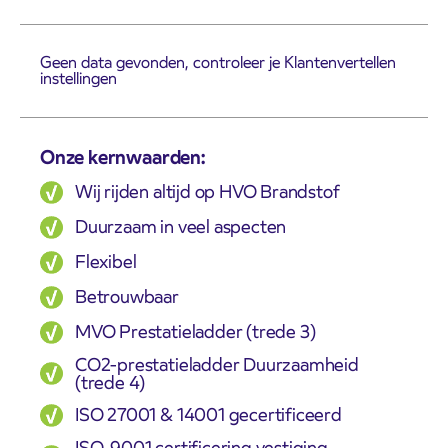
Geen data gevonden, controleer je Klantenvertellen
instellingen
Onze kernwaarden:
Wij rijden altijd op HVO Brandstof
Duurzaam in veel aspecten
Flexibel
Betrouwbaar
MVO Prestatieladder (trede 3)
CO2-prestatieladder Duurzaamheid
(trede 4)
ISO 27001 & 14001 gecertificeerd
ISO-9001 certificering vestiging