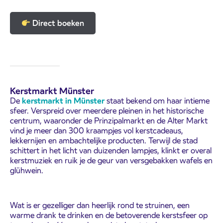
Direct boeken
Kerstmarkt Münster
De
kerstmarkt in Münster
staat bekend om haar intieme
sfeer. Verspreid over meerdere pleinen in het historische
centrum, waaronder de Prinzipalmarkt en de
Alter Markt
vind je meer dan 300 kraampjes vol kerstcadeaus,
lekkernijen en ambachtelijke producten. Terwijl de stad
schittert in het licht van duizenden lampjes, klinkt er overal
kerst­muziek en ruik je de geur van versgebakken wafels en
glühwein.
Wat is er gezelliger dan heerlijk rond te struinen, een
warme drank te drinken en de betoverende kerstsfeer op