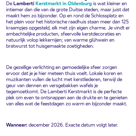
De
Lamberti
Kerstmarkt in Oldenburg
is wat kleiner en
intiemer dan die van de grote Duitse steden, maar juist dat
maakt hem zo bijzonder. Op en rond de Schlossplatz en
het plein voor het historische raadhuis staan meer dan 125
kraampjes opgesteld, elk met zijn eigen charme. Je vindt er
ambachtelijke producten, sfeervolle kerstdecoraties en
natuurlijk volop lekkernijen; van warme glühwein en
bratwurst tot huisgemaakte zoetigheden.
De gezellige verlichting en gemoedelijke sfeer zorgen
ervoor dat je je hier meteen thuis voelt. Lokale koren en
muzikanten vullen de lucht met kerstliederen, terwijl de
geur van dennen en versgebakken wafels je
tegemoetkomt. De Lamberti Kerstmarkt is de perfecte
plek om even te ontsnappen aan de drukte en te genieten
van alles wat de feestdagen zo warm en bijzonder maakt.
Wanneer:
december 2026. Exacte datum volgt later.