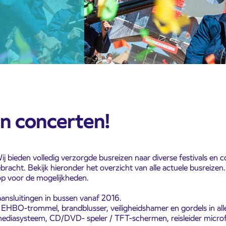
en concerten!
Wij bieden volledig verzorgde busreizen naar diverse festivals e
acht. Bekijk hieronder het overzicht van alle actuele busreizen.
p voor de mogelijkheden.
aansluitingen in bussen vanaf 2016.
m, EHBO-trommel, brandblusser, veiligheidshamer en gordels in all
mediasysteem, CD/DVD- speler / TFT-schermen, reisleider microf