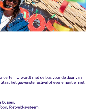
n concerten! U wordt met de bus voor de deur van
 Staat het gewenste festival of evenement er niet
e bussen.
oon, Rietveld-systeem.