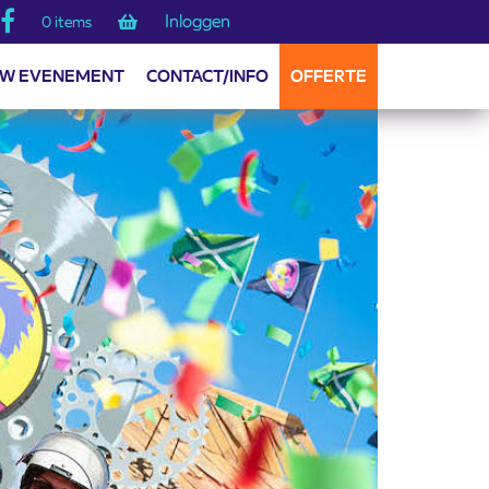
Inloggen
0 items
W EVENEMENT
CONTACT/INFO
OFFERTE