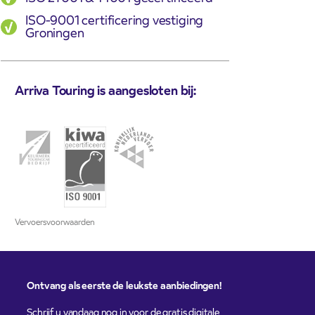
ISO-9001 certificering vestiging
Groningen
Arriva Touring is aangesloten bij:
Vervoersvoorwaarden
Ontvang als eerste de leukste aanbiedingen!
Schrijf u vandaag nog in voor de gratis digitale