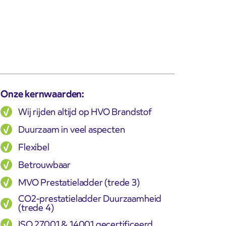
Onze kernwaarden:
Wij rijden altijd op HVO Brandstof
Duurzaam in veel aspecten
Flexibel
Betrouwbaar
MVO Prestatieladder (trede 3)
CO2-prestatieladder Duurzaamheid
(trede 4)
ISO 27001 & 14001 gecertificeerd