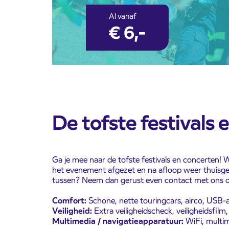
Al vanaf
€ 6,-
De tofste festivals 
Ga je mee naar de tofste festivals en concerten! 
het evenement afgezet en na afloop weer thuisgebr
tussen? Neem dan gerust even contact met ons o
Comfort:
Schone, nette touringcars, airco, USB-
Veiligheid:
Extra veiligheidscheck, veiligheidsfil
Multimedia / navigatieapparatuur:
WiFi, multi