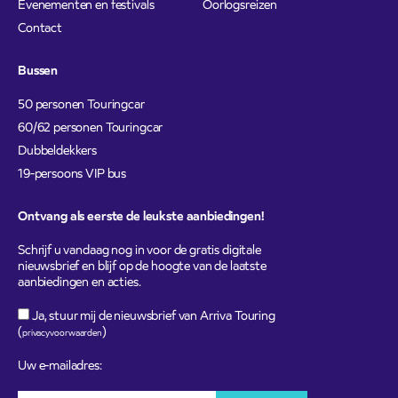
Evenementen en festivals
Oorlogsreizen
Contact
Bussen
50 personen Touringcar
60/62 personen Touringcar
Dubbeldekkers
19-persoons VIP bus
Ontvang als eerste de leukste aanbiedingen!
Schrijf u vandaag nog in voor de gratis digitale
nieuwsbrief en blijf op de hoogte van de laatste
aanbiedingen en acties.
Ja, stuur mij de nieuwsbrief van Arriva Touring
(
)
privacyvoorwaarden
Uw e-mailadres: