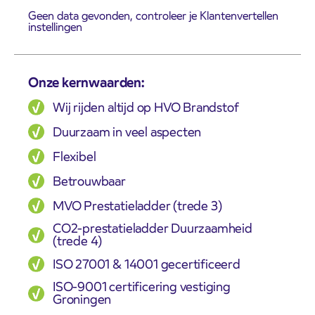
Geen data gevonden, controleer je Klantenvertellen
instellingen
Onze kernwaarden:
Wij rijden altijd op HVO Brandstof
Duurzaam in veel aspecten
Flexibel
Betrouwbaar
MVO Prestatieladder (trede 3)
CO2-prestatieladder Duurzaamheid
(trede 4)
ISO 27001 & 14001 gecertificeerd
ISO-9001 certificering vestiging
Groningen