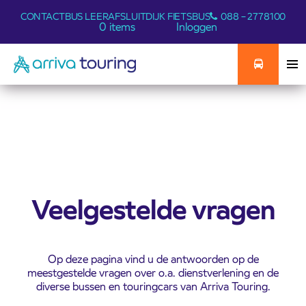
CONTACT
BUS LEER
AFSLUITDIJK FIETSBUS
088 – 2778100
0 items
Inloggen
Veelgestelde vragen
Op deze pagina vind u de antwoorden op de
meestgestelde vragen over o.a. dienstverlening en de
diverse bussen en touringcars van Arriva Touring.