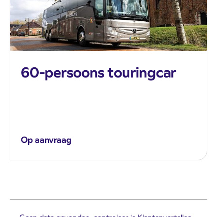
60-persoons touringcar
Op aanvraag