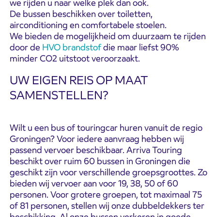
we rijden u naar welke plek dan ook.
De bussen beschikken over toiletten,
airconditioning en comfortabele stoelen.
We bieden de mogelijkheid om duurzaam te rijden
door de
HVO brandstof
die maar liefst 90%
minder CO2 uitstoot veroorzaakt.
UW EIGEN REIS OP MAAT
SAMENSTELLEN?
Wilt u een bus of touringcar huren vanuit de regio
Groningen? Voor iedere aanvraag hebben wij
passend vervoer beschikbaar.
Arriva Touring
beschikt over ruim 60 bussen in Groningen die
geschikt zijn voor verschillende groepsgroottes. Zo
bieden wij vervoer aan voor 19, 38, 50 of 60
personen. Voor grotere groepen, tot maximaal 75
of 81 personen, stellen wij onze dubbeldekkers ter
beschikking. Al onze bussen verkeren in goede