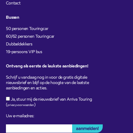
Contact
Bussen
50 personen Touringcar
60/62 personen Touringcar
Dubbeldekkers
19-persoons VIP bus
Ontvang als eerste de leukste aanbiedingen!
Schrijf u vandaag nog in voor de gratis digitale
nieuwsbrief en blijf op de hoogte van de laatste
aanbiedingen en acties.
Ja, stuur mij de nieuwsbrief van Arriva Touring
(
)
privacyvoorwaarden
Uw e-mailadres: