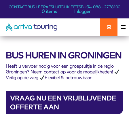
CONTACT
BUS LEER
AFSLUITDIJK FIETSBUS
088 – 2778100
0 items
Inloggen
BUS HUREN IN GRONINGEN
Heeft u vervoer nodig voor een groepsuitje in de regio
Groningen? Neem contact op voor de mogelijkheden!
Veilig op de weg
Flexibel & betrouwbaar
VRAAG NU EEN VRIJBLIJVENDE
OFFERTE AAN