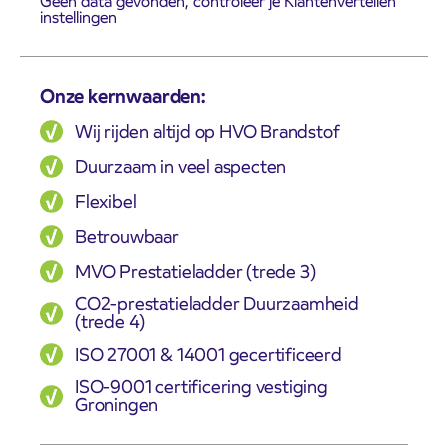
Geen data gevonden, controleer je Klantenvertellen
instellingen
Onze kernwaarden:
Wij rijden altijd op HVO Brandstof
Duurzaam in veel aspecten
Flexibel
Betrouwbaar
MVO Prestatieladder (trede 3)
CO2-prestatieladder Duurzaamheid
(trede 4)
ISO 27001 & 14001 gecertificeerd
ISO-9001 certificering vestiging
Groningen