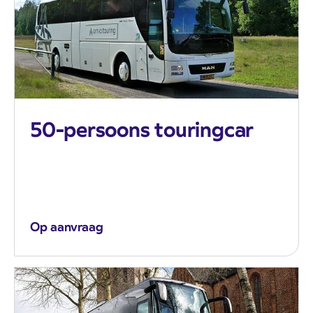
50-persoons touringcar
Op aanvraag