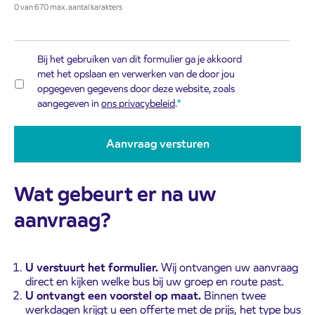
0 van 670 max. aantal karakters
Bij het gebruiken van dit formulier ga je akkoord
met het opslaan en verwerken van de door jou
opgegeven gegevens door deze website, zoals
aangegeven in
ons privacybeleid
.
Wat gebeurt er na uw
aanvraag?
U verstuurt het formulier.
Wij ontvangen uw aanvraag
direct en kijken welke bus bij uw groep en route past.
U ontvangt een voorstel op maat.
Binnen twee
werkdagen krijgt u een offerte met de prijs, het type bus