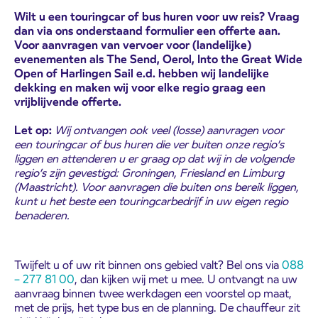
Wilt u een touringcar of bus huren voor uw reis? Vraag
dan via ons onderstaand formulier een offerte aan.
Voor aanvragen van vervoer voor (landelijke)
evenementen als The Send, Oerol, Into the Great Wide
Open of Harlingen Sail e.d. hebben wij landelijke
dekking en maken wij voor elke regio graag een
vrijblijvende offerte.
Let op:
Wij ontvangen ook veel (losse) aanvragen voor
een touringcar of bus huren die ver buiten onze regio’s
liggen en attenderen u er graag op dat wij in de volgende
regio’s zijn gevestigd: Groningen, Friesland en Limburg
(Maastricht). Voor aanvragen die buiten ons bereik liggen,
kunt u het beste een touringcarbedrijf in uw eigen regio
benaderen.
Twijfelt u of uw rit binnen ons gebied valt? Bel ons via
088
– 277 81 00
, dan kijken wij met u mee. U ontvangt na uw
aanvraag binnen twee werkdagen een voorstel op maat,
met de prijs, het type bus en de planning. De chauffeur zit