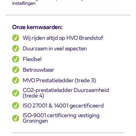
instellingen
Onze kernwaarden:
Wij rijden altijd op HVO Brandstof
Duurzaam in veel aspecten
Flexibel
Betrouwbaar
MVO Prestatieladder (trede 3)
CO2-prestatieladder Duurzaamheid
(trede 4)
ISO 27001 & 14001 gecertificeerd
ISO-9001 certificering vestiging
Groningen