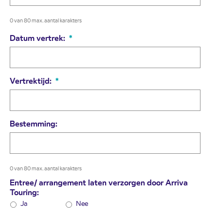
0 van 80 max. aantal karakters
Datum vertrek:
*
Vertrektijd:
*
Bestemming:
0 van 80 max. aantal karakters
Entree/ arrangement laten verzorgen door Arriva
Touring:
Ja
Nee