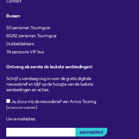
Contact
Bussen
50 personen Touringcar
60/62 personen Touringcar
Dubbeldekkers
19-persoons VIP bus
Ontvang als eerste de leukste aanbiedingen!
Schrijf u vandaag nog in voor de gratis digitale
nieuwsbrief en blijf op de hoogte van de laatste
aanbiedingen en acties.
Ja, stuur mij de nieuwsbrief van Arriva Touring
(
)
privacyvoorwaarden
Uw e-mailadres: