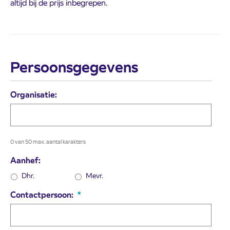
altijd bij de prijs inbegrepen.
Persoonsgegevens
Organisatie:
0 van 50 max. aantal karakters
Aanhef:
Dhr.
Mevr.
Contactpersoon:
*