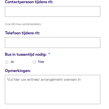
Contactpersoon tijdens rit:
0 van 80 max. aantal karakters
Telefoon tijdens rit:
Bus in tussentijd nodig:
*
Ja
Nee
Opmerkingen: