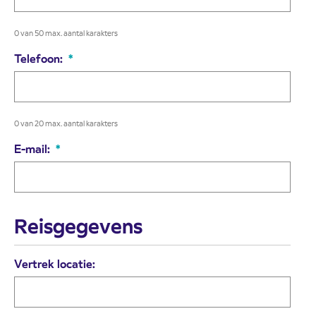
0 van 50 max. aantal karakters
Telefoon:
*
0 van 20 max. aantal karakters
E-mail:
*
Reisgegevens
Vertrek locatie: