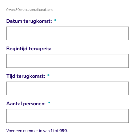
0 van 80 max. aantal karakters
Datum terugkomst:
*
Begintijd terugreis:
Tijd terugkomst:
*
Aantal personen:
*
Voer een nummer in van
1
tot
999
.