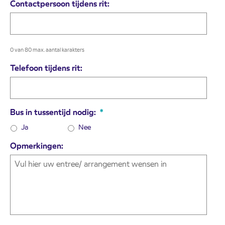
Contactpersoon tijdens rit:
0 van 80 max. aantal karakters
Telefoon tijdens rit:
Bus in tussentijd nodig:
*
Ja
Nee
Opmerkingen: