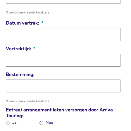
0 van 80 max. aantal karakters
Datum vertrek:
*
Vertrektijd:
*
Bestemming:
0 van 80 max. aantal karakters
Entree/ arrangement laten verzorgen door Arriva
Touring:
Ja
Nee