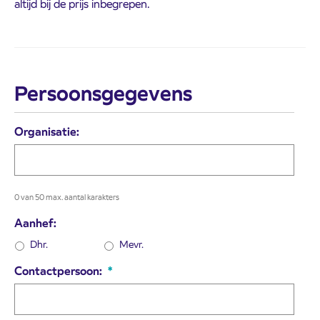
altijd bij de prijs inbegrepen.
Persoonsgegevens
Organisatie:
0 van 50 max. aantal karakters
Aanhef:
Dhr.
Mevr.
Contactpersoon:
*