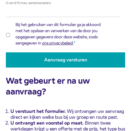
0 van 670 max. aantal karakters
Bij het gebruiken van dit formulier ga je akkoord
met het opslaan en verwerken van de door jou
opgegeven gegevens door deze website, zoals
aangegeven in
ons privacybeleid
.
Wat gebeurt er na uw
aanvraag?
U verstuurt het formulier.
Wij ontvangen uw aanvraag
direct en kijken welke bus bij uw groep en route past.
U ontvangt een voorstel op maat.
Binnen twee
werkdagen krijgt u een offerte met de prijs, het type bus