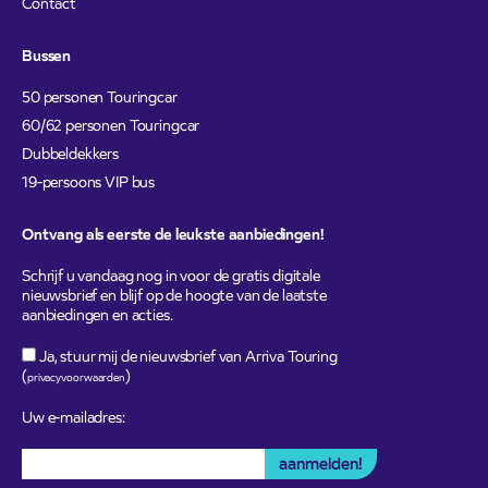
Contact
Bussen
50 personen Touringcar
60/62 personen Touringcar
Dubbeldekkers
19-persoons VIP bus
Ontvang als eerste de leukste aanbiedingen!
Schrijf u vandaag nog in voor de gratis digitale
nieuwsbrief en blijf op de hoogte van de laatste
aanbiedingen en acties.
Ja, stuur mij de nieuwsbrief van Arriva Touring
(
)
privacyvoorwaarden
Uw e-mailadres: