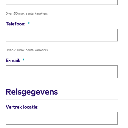
0 van 50 max. aantal karakters
Telefoon:
*
0 van 20 max. aantal karakters
E-mail:
*
Reisgegevens
Vertrek locatie: