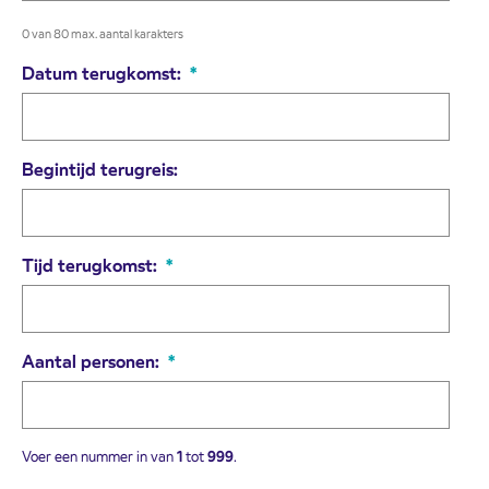
0 van 80 max. aantal karakters
Datum terugkomst:
*
Begintijd terugreis:
Tijd terugkomst:
*
Aantal personen:
*
Voer een nummer in van
1
tot
999
.