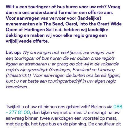
Wilt u een touringcar of bus huren voor uw reis? Vraag
dan via ons onderstaand formulier een offerte aan.
Voor aanvragen van vervoer voor (landelijke)
evenementen als The Send, Oerol, Into the Great Wide
Open of Harlingen Sail e.d. hebben wij landelijke
dekking en maken wij voor elke regio graag een
vrijblijvende offerte.
Let op:
Wij ontvangen ook veel (losse) aanvragen voor
een touringcar of bus huren die ver buiten onze regio’s
liggen en attenderen u er graag op dat wij in de volgende
regio’s zijn gevestigd: Groningen, Friesland en Limburg
(Maastricht). Voor aanvragen die buiten ons bereik liggen,
kunt u het beste een touringcarbedrijf in uw eigen regio
benaderen.
Twijfelt u of uw rit binnen ons gebied valt? Bel ons via
088
– 277 81 00
, dan kijken wij met u mee. U ontvangt na uw
aanvraag binnen twee werkdagen een voorstel op maat,
met de prijs, het type bus en de planning. De chauffeur zit