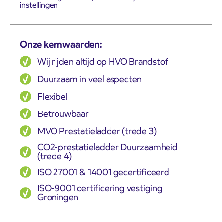
instellingen
Onze kernwaarden:
Wij rijden altijd op HVO Brandstof
Duurzaam in veel aspecten
Flexibel
Betrouwbaar
MVO Prestatieladder (trede 3)
CO2-prestatieladder Duurzaamheid
(trede 4)
ISO 27001 & 14001 gecertificeerd
ISO-9001 certificering vestiging
Groningen