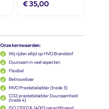
€
35,00
Onze kernwaarden:
Wij rijden altijd op HVO Brandstof
Duurzaam in veel aspecten
Flexibel
Betrouwbaar
MVO Prestatieladder (trede 3)
CO2-prestatieladder Duurzaamheid
(trede 4)
ISO 27001 & 14001 gecertificeerd