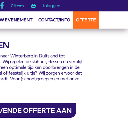
Inloggen
0 items
W EVENEMENT
CONTACT/INFO
OFFERTE
EN
naar Winterberg in Duitsland tot
Wij regelen de skihuur, -lessen en verblijf
een optimale tijd kan doorbrengen in de
of feestelijk uitje? Wij zorgen ervoor dat
ordt. Voor (school)groepen en met onze
JVENDE OFFERTE AAN