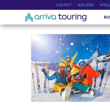
CONTACT
BUS LEER
AFSLU
BU