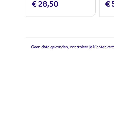
€
28,50
€
Geen data gevonden, controleer je Klantenverte