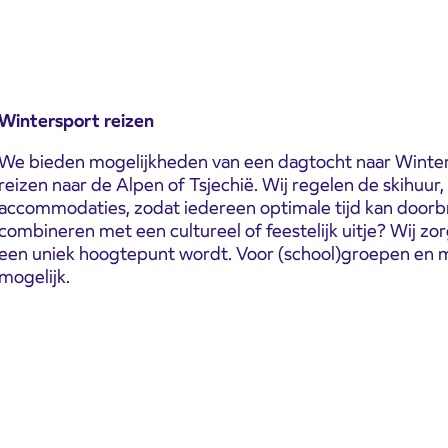
Wintersport
reizen
We bieden mogelijkheden van een dagtocht naar Winter
reizen naar de Alpen of Tsjechië. Wij regelen de skihuur,
accommodaties, zodat iedereen optimale tijd kan doorb
combineren met een cultureel of feestelijk uitje? Wij z
een uniek hoogtepunt wordt. Voor (school)groepen en m
mogelijk.