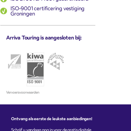
ISO-9001 certificering vestiging
Groningen
Arriva Touring is aangesloten bij:
Vervoersvoorwaarden
Ontvang als eerste de leukste aanbiedingen!
Schrijf u vandaag nog in voor de gratis digitale