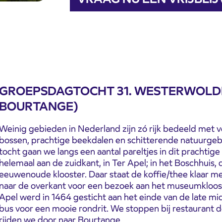
GROEPSDAGTOCHT 31. WESTERWOLDE 
BOURTANGE)
Weinig gebieden in Nederland zijn zó rijk bedeeld met
bossen, prachtige beekdalen en schitterende natuurgeb
tocht gaan we langs een aantal pareltjes in dit prachti
helemaal aan de zuidkant, in Ter Apel; in het Boschhuis,
eeuwenoude klooster. Daar staat de koffie/thee klaar m
naar de overkant voor een bezoek aan het museumklooste
Apel werd in 1464 gesticht aan het einde van de late 
bus voor een mooie rondrit. We stoppen bij restaurant 
rijden we door naar Bourtange.