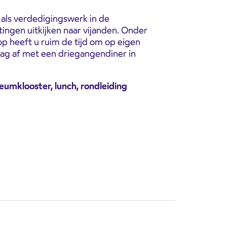
ls verdedigingswerk in de
htingen uitkijken naar vijanden. Onder
op heeft u ruim de tijd om op eigen
dag af met een driegangendiner in
eumklooster, lunch, rondleiding