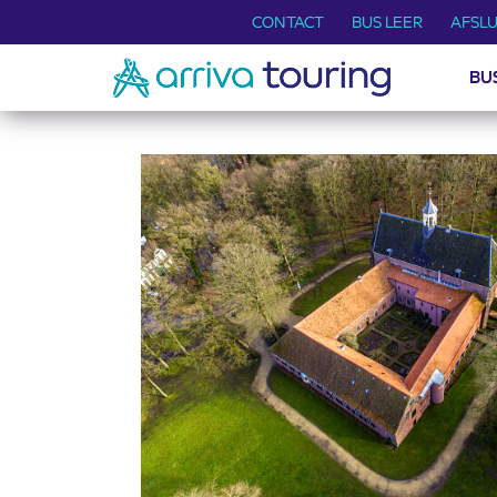
CONTACT
BUS LEER
AFSLU
BU