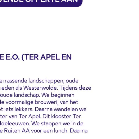
E.O. (TER APEL EN
 verrassende landschappen, oude
ieden als Westerwolde. Tijdens deze
ge oude landschap. We beginnen
 de voormalige brouwerij van het
et iets lekkers. Daarna wandelen we
r van Ter Apel. Dit klooster Ter
middeleeuwen. We stappen we in de
de Ruiten AA voor een lunch. Daarna