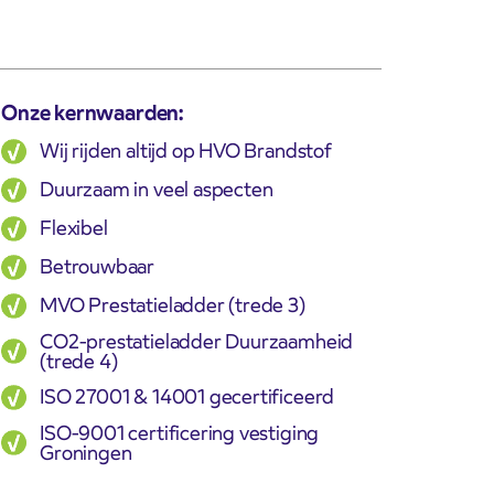
Onze kernwaarden:
Wij rijden altijd op HVO Brandstof
Duurzaam in veel aspecten
Flexibel
Betrouwbaar
MVO Prestatieladder (trede 3)
CO2-prestatieladder Duurzaamheid
(trede 4)
ISO 27001 & 14001 gecertificeerd
ISO-9001 certificering vestiging
Groningen