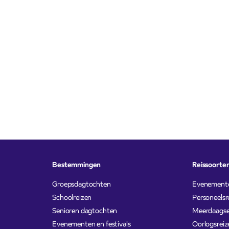
Bestemmingen
Reissoorte
Groepsdagtochten
Evenement
Schoolreizen
Personeelsr
Senioren dagtochten
Meerdaagse
Evenementen en festivals
Oorlogsreiz