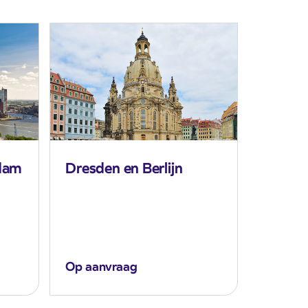
dam
Dresden en Berlijn
Op aanvraag