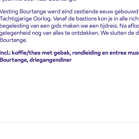
Vesting Bourtange werd eind zestiende eeuw gebouwd a
Tachtigjarige Oorlog. Vanaf de bastions kon je in alle ric
begeleiding van een gids maken we een tijdreis. Na aflo
gelegenheid nog van alles te ontdekken. We sluiten de 
Bourtange.
Incl.: koffie/thee met gebak, rondleiding en entree mus
Bourtange, driegangendiner