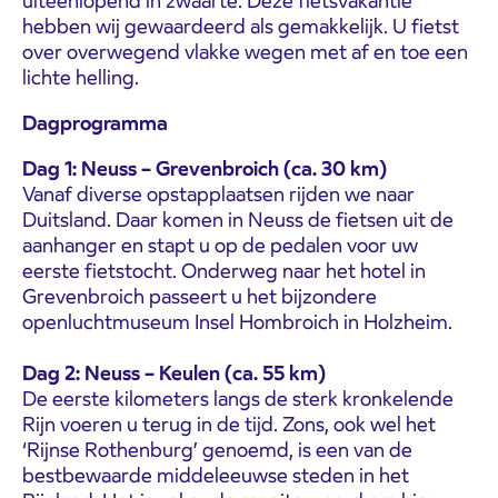
uiteenlopend in zwaarte. Deze fietsvakantie
hebben wij gewaardeerd als gemakkelijk. U fietst
over overwegend vlakke wegen met af en toe een
lichte helling.
Dagprogramma
Dag 1: Neuss – Grevenbroich (ca. 30 km)
Vanaf diverse opstapplaatsen rijden we naar
Duitsland. Daar komen in Neuss de fietsen uit de
aanhanger en stapt u op de pedalen voor uw
eerste fietstocht. Onderweg naar het hotel in
Grevenbroich passeert u het bijzondere
openluchtmuseum Insel Hombroich in Holzheim.
Dag 2: Neuss – Keulen (ca. 55 km)
De eerste kilometers langs de sterk kronkelende
Rijn voeren u terug in de tijd. Zons, ook wel het
‘Rijnse Rothenburg’ genoemd, is een van de
bestbewaarde middeleeuwse steden in het