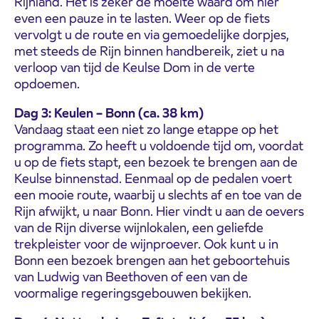
Rijnland. Het is zeker de moeite waard om hier
even een pauze in te lasten. Weer op de fiets
vervolgt u de route en via gemoedelijke dorpjes,
met steeds de Rijn binnen handbereik, ziet u na
verloop van tijd de Keulse Dom in de verte
opdoemen.
Dag 3: Keulen – Bonn (ca. 38 km)
Vandaag staat een niet zo lange etappe op het
programma. Zo heeft u voldoende tijd om, voordat
u op de fiets stapt, een bezoek te brengen aan de
Keulse binnenstad. Eenmaal op de pedalen voert
een mooie route, waarbij u slechts af en toe van de
Rijn afwijkt, u naar Bonn. Hier vindt u aan de oevers
van de Rijn diverse wijnlokalen, een geliefde
trekpleister voor de wijnproever. Ook kunt u in
Bonn een bezoek brengen aan het geboortehuis
van Ludwig van Beethoven of een van de
voormalige regeringsgebouwen bekijken.