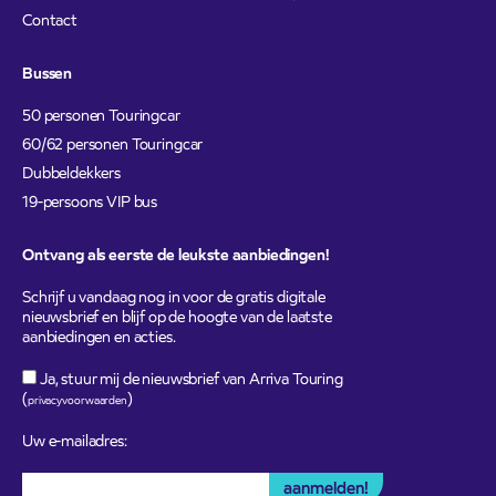
Contact
Bussen
50 personen Touringcar
60/62 personen Touringcar
Dubbeldekkers
19-persoons VIP bus
Ontvang als eerste de leukste aanbiedingen!
Schrijf u vandaag nog in voor de gratis digitale
nieuwsbrief en blijf op de hoogte van de laatste
aanbiedingen en acties.
Ja, stuur mij de nieuwsbrief van Arriva Touring
(
)
privacyvoorwaarden
Uw e-mailadres: