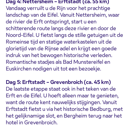
Dag 4: Nettersheim – Erftstadt (ca. 55 km)
Vandaag verruilt u de Rijn voor het prachtige
landschap van de Eifel. Vanuit Nettersheim, waar
de rivier de Erft ontspringt, start u een
schitterende route langs deze rivier en door de
Noord-Eifel. U fietst langs de stille getuigen uit de
Romeinse tijd en statige waterkastelen uit de
glorietijd van de Rijnse adel en krijgt een goede
indruk van het bewogen historische verleden.
Romantische stadjes als Bad Munstereifel en
Euskirchen nodigen uit tot een bezoekje.
Dag 5: Erftstadt – Grevenbroich (ca. 45 km)
De laatste etappe staat ook in het teken van de
Erft en de Eifel. U hoeft alleen maar te genieten,
want de route kent nauwelijks stijgingen. Vanuit
Erftstadt fietst u via het historische Bedburg, met
het gelijknamige slot, en Bergheim terug naar het
hotel in Grevenbroich.