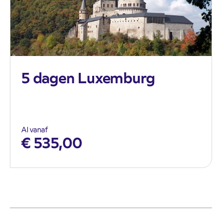
5 dagen Luxemburg
Al vanaf
€
535,00