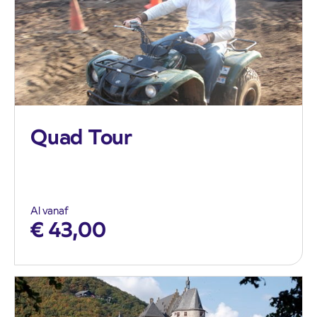
Quad Tour
Al vanaf
€
43,00