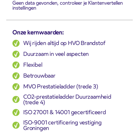
Geen data gevonden, controleer je Klantenvertellen
instellingen
Onze kernwaarden:
Wij rijden altijd op HVO Brandstof
Duurzaam in veel aspecten
Flexibel
Betrouwbaar
MVO Prestatieladder (trede 3)
CO2-prestatieladder Duurzaamheid
(trede 4)
ISO 27001 & 14001 gecertificeerd
ISO-9001 certificering vestiging
Groningen