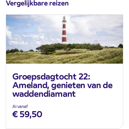
Vergelijkbare reizen
Groepsdagtocht 22:
Ameland, genieten van de
waddendiamant
Al vanaf
€
59,50