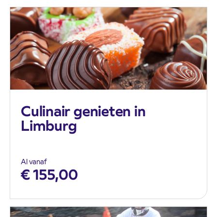
Culinair genieten in
Limburg
Al vanaf
€
155,00