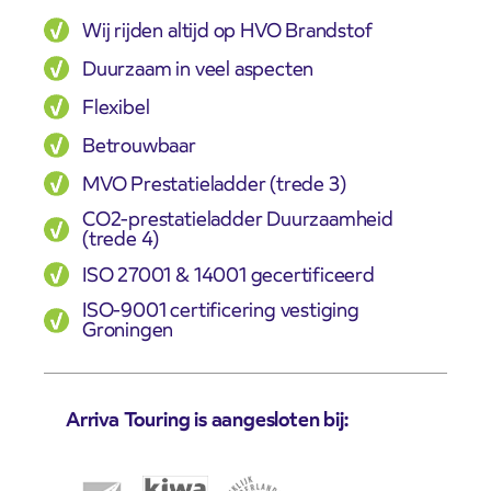
Wij rijden altijd op HVO Brandstof
Duurzaam in veel aspecten
Flexibel
Betrouwbaar
MVO Prestatieladder (trede 3)
CO2-prestatieladder Duurzaamheid
(trede 4)
ISO 27001 & 14001 gecertificeerd
ISO-9001 certificering vestiging
Groningen
Arriva Touring is aangesloten bij: