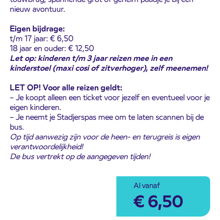
nieuw avontuur.
Eigen bijdrage:
t/m 17 jaar: € 6,50
18 jaar en ouder: € 12,50
Let op: kinderen t/m 3 jaar reizen mee in een
kinderstoel (maxi cosi of zitverhoger), zelf meenemen!
LET OP! Voor alle reizen geldt:
– Je koopt alleen een ticket voor jezelf en eventueel voor je
eigen kinderen.
– Je neemt je Stadjerspas mee om te laten scannen bij de
bus.
Op tijd aanwezig zijn voor de heen- en terugreis is eigen
verantwoordelijkheid!
De bus vertrekt op de aangegeven tijden!
Al vanaf
€
6,50