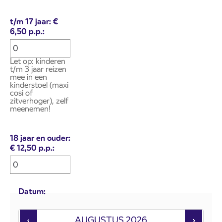
t/m 17 jaar: €
6,50 p.p.:
Let op: kinderen
t/m 3 jaar reizen
mee in een
kinderstoel (maxi
cosi of
zitverhoger), zelf
meenemen!
18 jaar en ouder:
€ 12,50 p.p.:
Datum:
AUGUSTUS
2026