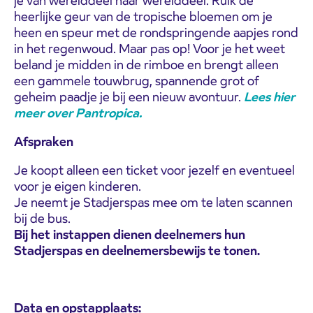
je van werelddeel naar werelddeel. Ruik de
heerlijke geur van de tropische bloemen om je
heen en speur met de rondspringende aapjes rond
in het regenwoud. Maar pas op! Voor je het weet
beland je midden in de rimboe en brengt alleen
een gammele touwbrug, spannende grot of
geheim paadje je bij een nieuw avontuur.
Lees hier
meer over Pantropica.
Afspraken
Je koopt alleen een ticket voor jezelf en eventueel
voor je eigen kinderen.
Je neemt je Stadjerspas mee om te laten scannen
bij de bus.
Bij het instappen dienen deelnemers hun
Stadjerspas en deelnemersbewijs te tonen.
Data en opstapplaats: