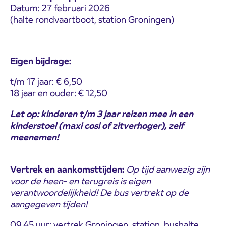
Datum: 27 februari 2026
(halte rondvaartboot, station Groningen)
Eigen bijdrage:
t/m 17 jaar: € 6,50
18 jaar en ouder: € 12,50
Let op: kinderen t/m 3 jaar reizen mee in een
kinderstoel (maxi cosi of zitverhoger), zelf
meenemen!
Vertrek en aankomsttijden:
Op tijd aanwezig zijn
voor de heen- en terugreis is eigen
verantwoordelijkheid! De bus vertrekt op de
aangegeven tijden!
09.45 uur: vertrek Groningen, station, bushalte