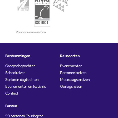
Vervoersvoorwaarden
Bestemmingen
Reissoorten
Groepsdagtochten
Evenementen
Schoolreizen
Personeelsreizen
Senioren dagtochten
Meerdaagse reizen
Evenementen en festivals
Oorlogsreizen
Contact
Bussen
50 personen Touringcar