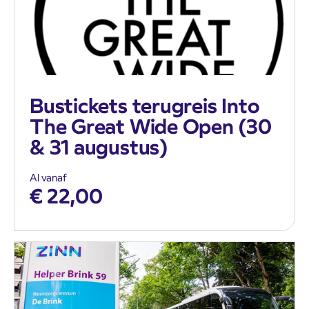
Bustickets terugreis Into
The Great Wide Open (30
& 31 augustus)
Al vanaf
€
22,00