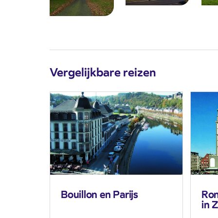
Vergelijkbare reizen
Bouillon en Parijs
Rom
in 