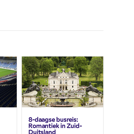
8-daagse busreis:
Romantiek in Zuid-
Duitsland