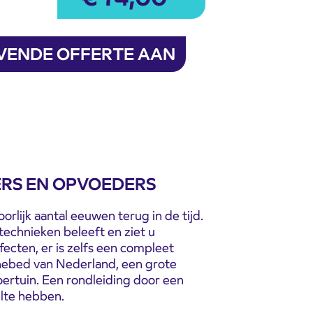
JVENDE OFFERTE AAN
RS EN OPVOEDERS
lijk aantal eeuwen terug in de tijd.
chnieken beleeft en ziet u
ecten, er is zelfs een compleet
nebed van Nederland, een grote
oertuin. Een rondleiding door een
lte hebben.