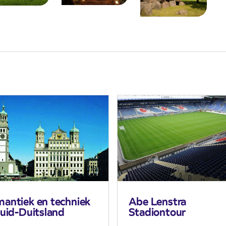
antiek en techniek
Abe Lenstra
Zuid-Duitsland
Stadiontour