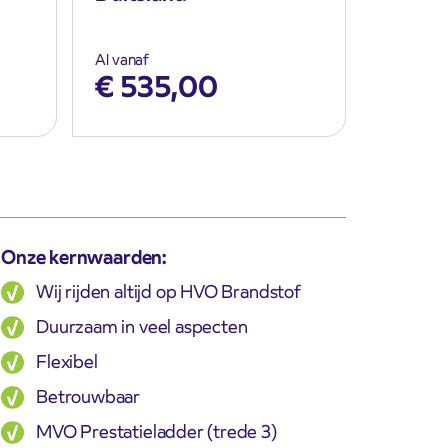
Al vanaf
€
535,00
Onze kernwaarden:
Wij rijden altijd op HVO Brandstof
Duurzaam in veel aspecten
Flexibel
Betrouwbaar
MVO Prestatieladder (trede 3)