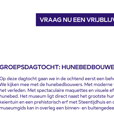
VRAAG NU EEN VRIJBLI
GROEPSDAGTOCHT: HUNEBEDBOUWE
Op deze dagtocht gaan we in de ochtend eerst een behoor
We kijken mee met de hunebedbouwers. Met moderne te
het verleden. Met spectaculaire maquettes en visuele eff
hunebed. Het museum ligt direct naast het grootste hu
keientuin en een prehistorisch erf met Steentijdhuis en 
museumgids kan in overleg een binnen- en buitengedee