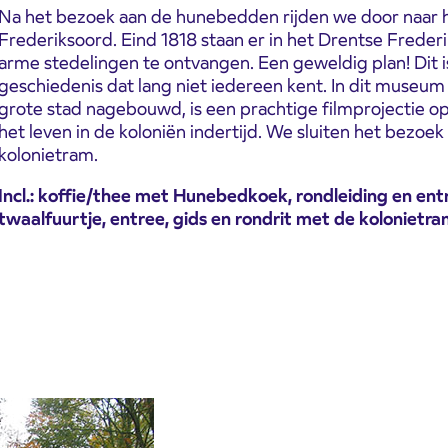
Na het bezoek aan de hunebedden rijden we door naar h
Frederiksoord. Eind 1818 staan er in het Drentse Frederi
arme stedelingen te ontvangen. Een geweldig plan! Dit 
geschiedenis dat lang niet iedereen kent. In dit museum i
grote stad nagebouwd, is een prachtige filmprojectie 
het leven in de koloniën indertijd. We sluiten het bezoe
kolonietram.
Incl.: koffie/thee met Hunebedkoek, rondleiding en 
twaalfuurtje, entree, gids en rondrit met de kolonietr