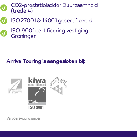
CO2-prestatieladder Duurzaamheid
(trede 4)
ISO 27001 & 14001 gecertificeerd
ISO-9001 certificering vestiging
Groningen
Arriva Touring is aangesloten bij:
Vervoersvoorwaarden