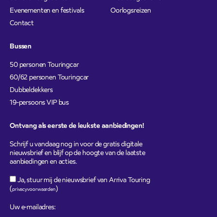
Evenementen en festivals
Oorlogsreizen
Contact
Bussen
50 personen Touringcar
60/62 personen Touringcar
Dubbeldekkers
19-persoons VIP bus
Ontvang als eerste de leukste aanbiedingen!
Schrijf u vandaag nog in voor de gratis digitale
nieuwsbrief en blijf op de hoogte van de laatste
aanbiedingen en acties.
Ja, stuur mij de nieuwsbrief van Arriva Touring
(
)
privacyvoorwaarden
Uw e-mailadres: