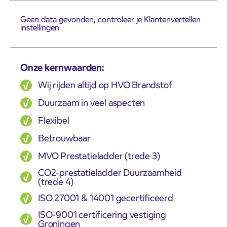
Geen data gevonden, controleer je Klantenvertellen
instellingen
Onze kernwaarden:
Wij rijden altijd op HVO Brandstof
Duurzaam in veel aspecten
Flexibel
Betrouwbaar
MVO Prestatieladder (trede 3)
CO2-prestatieladder Duurzaamheid
(trede 4)
ISO 27001 & 14001 gecertificeerd
ISO-9001 certificering vestiging
Groningen