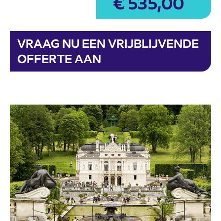
€
535,00
VRAAG NU EEN VRIJBLIJVENDE
OFFERTE AAN