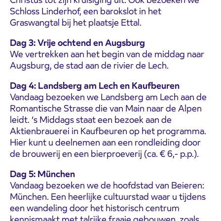
Schloss Linderhof, een barokslot in het
Graswangtal bij het plaatsje Ettal.
Dag 3: Vrije ochtend en Augsburg
We vertrekken aan het begin van de middag naar
Augsburg, de stad aan de rivier de Lech.
Dag 4: Landsberg am Lech en Kaufbeuren
Vandaag bezoeken we Landsberg am Lech aan de
Romantische Strasse die van Main naar de Alpen
leidt. ‘s Middags staat een bezoek aan de
Aktienbrauerei in Kaufbeuren op het programma.
Hier kunt u deelnemen aan een rondleiding door
de brouwerij en een bierproeverij (ca. € 6,- p.p.).
Dag 5: München
Vandaag bezoeken we de hoofdstad van Beieren:
München. Een heerlijke cultuurstad waar u tijdens
een wandeling door het historisch centrum
kennismaakt met talrijke fraaie gebouwen, zoals