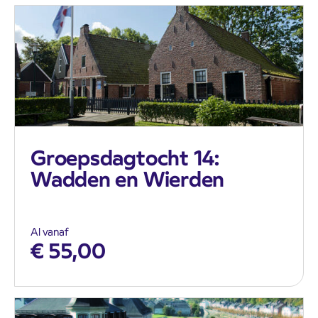
Groepsdagtocht 14:
Wadden en Wierden
Al vanaf
€
55,00