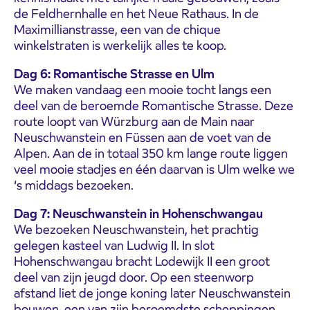
de Feldhernhalle en het Neue Rathaus. In de
Maximillianstrasse, een van de chique
winkelstraten is werkelijk alles te koop.
Dag 6: Romantische Strasse en Ulm
We maken vandaag een mooie tocht langs een
deel van de beroemde Romantische Strasse. Deze
route loopt van Würzburg aan de Main naar
Neuschwanstein en Füssen aan de voet van de
Alpen. Aan de in totaal 350 km lange route liggen
veel mooie stadjes en één daarvan is Ulm welke we
‘s middags bezoeken.
Dag 7: Neuschwanstein in Hohenschwangau
We bezoeken Neuschwanstein, het prachtig
gelegen kasteel van Ludwig II. In slot
Hohenschwangau bracht Lodewijk II een groot
deel van zijn jeugd door. Op een steenworp
afstand liet de jonge koning later Neuschwanstein
bouwen, een van zijn beroemdste scheppingen.