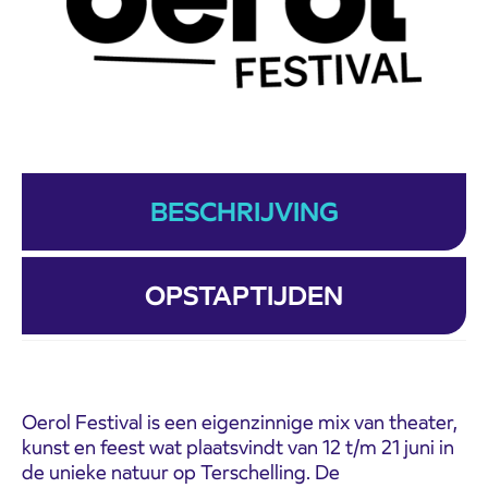
BESCHRIJVING
OPSTAPTIJDEN
Oerol Festival is een eigenzinnige mix van theater,
kunst en feest wat plaatsvindt van 12 t/m 21 juni in
de unieke natuur op Terschelling. De