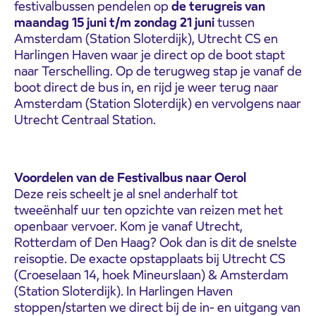
festivalbussen pendelen op
de terugreis van
maandag 15 juni t/m zondag 21 juni
tussen
Amsterdam (Station Sloterdijk), Utrecht CS en
Harlingen Haven waar je direct op de boot stapt
naar Terschelling. Op de terugweg stap je vanaf de
boot direct de bus in, en rijd je weer terug naar
Amsterdam (Station Sloterdijk) en vervolgens naar
Utrecht Centraal Station.
Voordelen van de Festivalbus naar Oerol
Deze reis scheelt je al snel anderhalf tot
tweeënhalf uur ten opzichte van reizen met het
openbaar vervoer. Kom je vanaf Utrecht,
Rotterdam of Den Haag? Ook dan is dit de snelste
reisoptie. De exacte opstapplaats bij Utrecht CS
(Croeselaan 14, hoek Mineurslaan) & Amsterdam
(Station Sloterdijk). In Harlingen Haven
stoppen/starten we direct bij de in- en uitgang van