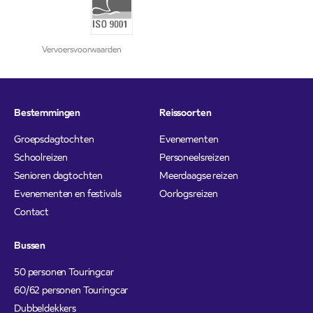
Vervoersvoorwaarden
Bestemmingen
Reissoorten
Groepsdagtochten
Evenementen
Schoolreizen
Personeelsreizen
Senioren dagtochten
Meerdaagse reizen
Evenementen en festivals
Oorlogsreizen
Contact
Bussen
50 personen Touringcar
60/62 personen Touringcar
Dubbeldekkers