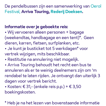
De pendelbussen zijn een samenwerking van
Oerol
Festival,
Arriva Touring,
Rederij Doeksen
.
Informatie over je geboekte reis:
• Wij vervoeren alleen personen + bagage
(weekendtas, handbagage en een tent)*. Geen
dieren, karren, fietsen, surfplanken, etc.
• Je kunt je busticket tot 5 werkdagen* voor
vertrek wijzigen, mits beschikbaar.
• Restitutie na annulering niet mogelijk.
• Arriva Touring behoudt het recht een bus te
annuleren als er te weinig deelnemers zijn om ‘m
rendabel te laten rijden. Je ontvangt dan uiterlijk 3
dagen voor vertrek bericht.
• Kosten: € 31,- (enkele reis p.p.) + € 3,50
boekingskosten.
* Heb je na het lezen van bovenstaande informatie