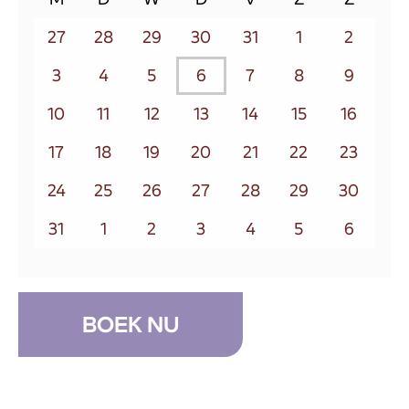
27
28
29
30
31
1
2
3
4
5
6
7
8
9
10
11
12
13
14
15
16
17
18
19
20
21
22
23
24
25
26
27
28
29
30
31
1
2
3
4
5
6
BOEK NU