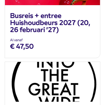
Busreis + entree
Huishoudbeurs 2027 (20,
26 februari ’27)
Al vanaf
€
47,50