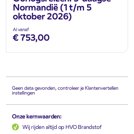
Normandië (1 t/m 5
oktober 2026)
Al vanaf
€
753,00
Geen data gevonden, controleer je Klantenvertellen
instellingen
Onze kernwaarden:
Wij rijden altijd op HVO Brandstof