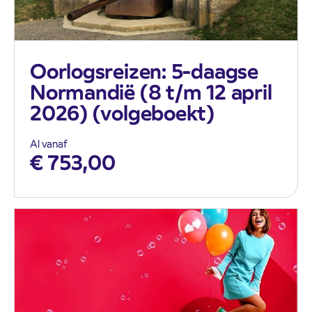
Oorlogsreizen: 5-daagse
Normandië (8 t/m 12 april
2026) (volgeboekt)
Al vanaf
€
753,00