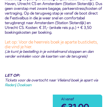
Haven, Utrecht CS en Amsterdam (Station Sloterdijk). Dus
geen overstap met zware bagage, parkeerstress/kosten of
vertraging. Op de terugweg stap je vanaf de boot direct
de Festivalbus in die je weer snel en comfortabel
terugbrengt naar Amsterdam (Station Sloterdijk) en
Utrecht CS. Kosten: € 31,- (enkele reis p.p.) + € 3,50
boekingskosten per boeking.
Let op: Voor de heenreis boek je aparte bustickets,
die vind je hier.
(Je kunt je bestelling in je winkelmand stoppen en dan
verder winkelen voor de kaarten van de terugreis)
LET OP:
Tickets voor de overtocht naar Vlieland boek je apart via
Rederij Doeksen
Al vanaf
€
31,00