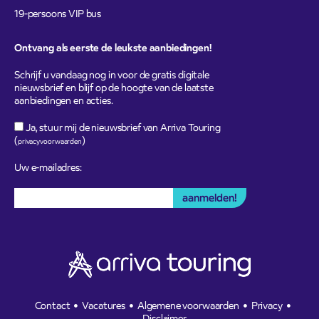
19-persoons VIP bus
Ontvang als eerste de leukste aanbiedingen!
Schrijf u vandaag nog in voor de gratis digitale
nieuwsbrief en blijf op de hoogte van de laatste
aanbiedingen en acties.
Ja, stuur mij de nieuwsbrief van Arriva Touring
(
)
privacyvoorwaarden
Uw e-mailadres:
Contact
Vacatures
Algemene voorwaarden
Privacy
Disclaimer