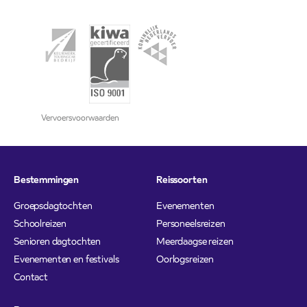
Vervoersvoorwaarden
Bestemmingen
Reissoorten
Groepsdagtochten
Evenementen
Schoolreizen
Personeelsreizen
Senioren dagtochten
Meerdaagse reizen
Evenementen en festivals
Oorlogsreizen
Contact