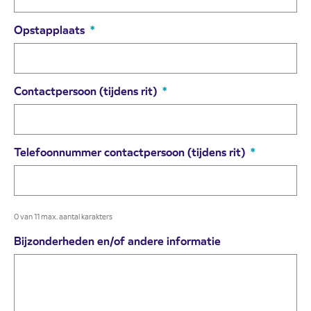
Opstapplaats
*
Contactpersoon (tijdens rit)
*
Telefoonnummer contactpersoon (tijdens rit)
*
0 van 11 max. aantal karakters
Bijzonderheden en/of andere informatie