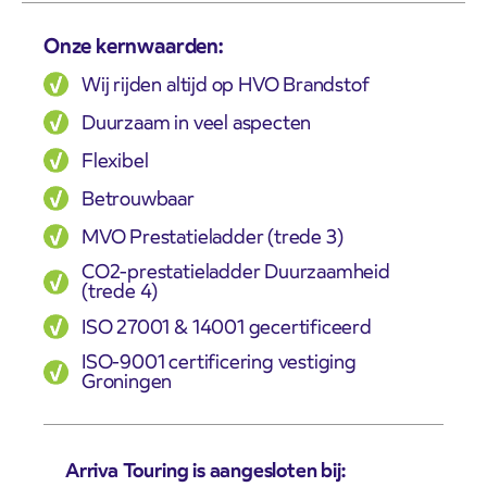
Onze kernwaarden:
Wij rijden altijd op HVO Brandstof
Duurzaam in veel aspecten
Flexibel
Betrouwbaar
MVO Prestatieladder (trede 3)
CO2-prestatieladder Duurzaamheid
(trede 4)
ISO 27001 & 14001 gecertificeerd
ISO-9001 certificering vestiging
Groningen
Arriva Touring is aangesloten bij: