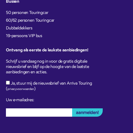
Bussen
50 personen Touringcar
60/62 personen Touringcar
Dubbeldekkers
19-persoons VIP bus
Ontvang als eerste de leukste aanbiedingen!
Schrijf u vandaag nog in voor de gratis digitale
nieuwsbrief en blijf op de hoogte van de laatste
aanbiedingen en acties.
Ja, stuur mij de nieuwsbrief van Arriva Touring
(
)
privacyvoorwaarden
Uw e-mailadres: