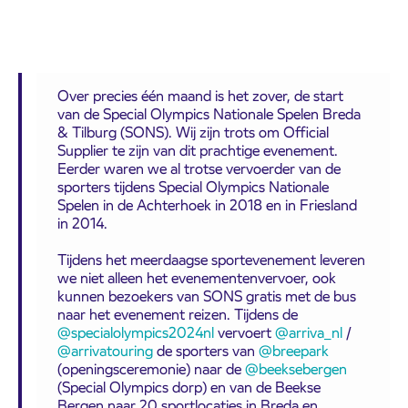
Over precies één maand is het zover, de start
van de Special Olympics Nationale Spelen Breda
& Tilburg (SONS). Wij zijn trots om Official
Supplier te zijn van dit prachtige evenement.
Eerder waren we al trotse vervoerder van de
sporters tijdens Special Olympics Nationale
Spelen in de Achterhoek in 2018 en in Friesland
in 2014.
Tijdens het meerdaagse sportevenement leveren
we niet alleen het evenementenvervoer, ook
kunnen bezoekers van SONS gratis met de bus
naar het evenement reizen. Tijdens de
@specialolympics2024nl
vervoert
@arriva_nl
/
@arrivatouring
de sporters van
@breepark
(openingsceremonie) naar de
@beeksebergen
(Special Olympics dorp) en van de Beekse
Bergen naar 20 sportlocaties in Breda en