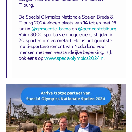
Tilburg.
De Special Olympics Nationale Spelen Breda &
Tilburg 2024 vinden plaats van 14 tot en met 16
juni in
@gemeente_breda
en
@gemeentetilburg
.
Ruim 3000 sporters en begeleiders, strijden in
20 sporten om eremetaal. Het is hét grootste
multi-sportevenement van Nederland voor
mensen met een verstandelijke beperking. Kijk
ook eens op
www.specialolympics2024.nl
.