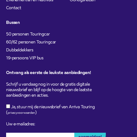
Contact
Bussen
50 personen Touringcar
60/62 personen Touringcar
Dubbeldekkers
19-persoons VIP bus
Ontvang als eerste de leukste aanbiedingen!
Schrijf u vandaag nog in voor de gratis digitale
nieuwsbrief en blijf op de hoogte van de laatste
aanbiedingen en acties.
Ja, stuur mij de nieuwsbrief van Arriva Touring
(
)
privacyvoorwaarden
Uw e-mailadres: