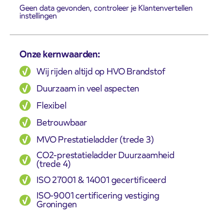
Geen data gevonden, controleer je Klantenvertellen
instellingen
Onze kernwaarden:
Wij rijden altijd op HVO Brandstof
Duurzaam in veel aspecten
Flexibel
Betrouwbaar
MVO Prestatieladder (trede 3)
CO2-prestatieladder Duurzaamheid
(trede 4)
ISO 27001 & 14001 gecertificeerd
ISO-9001 certificering vestiging
Groningen