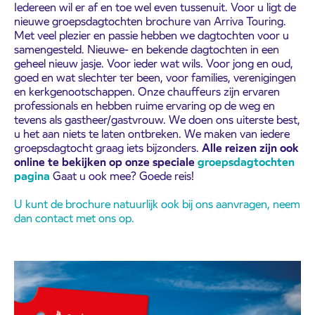
Iedereen wil er af en toe wel even tussenuit. Voor u ligt de
nieuwe groepsdagtochten brochure van Arriva Touring.
Met veel plezier en passie hebben we dagtochten voor u
samengesteld. Nieuwe- en bekende dagtochten in een
geheel nieuw jasje. Voor ieder wat wils. Voor jong en oud,
goed en wat slechter ter been, voor families, verenigingen
en kerkgenootschappen. Onze chauffeurs zijn ervaren
professionals en hebben ruime ervaring op de weg en
tevens als gastheer/gastvrouw. We doen ons uiterste best,
u het aan niets te laten ontbreken. We maken van iedere
groepsdagtocht graag iets bijzonders.
Alle reizen zijn ook
online te bekijken op onze speciale
groepsdagtochten
pagina
Gaat u ook mee? Goede reis!
U kunt de brochure natuurlijk ook bij ons aanvragen, neem
dan contact met ons op.