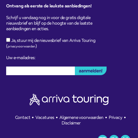
Ontvang als eerste de leukste aanbiedingen!
Schrijf u vandaag nog in voor de gratis digitale
nieuwsbrief en blijf op de hoogte van de laatste
aanbiedingen en acties.
Ja, stuur mij de nieuwsbrief van Arriva Touring
(
)
privacyvoorwaarden
Uw e-mailadres:
Contact
Vacatures
Algemene voorwaarden
Privacy
Disclaimer