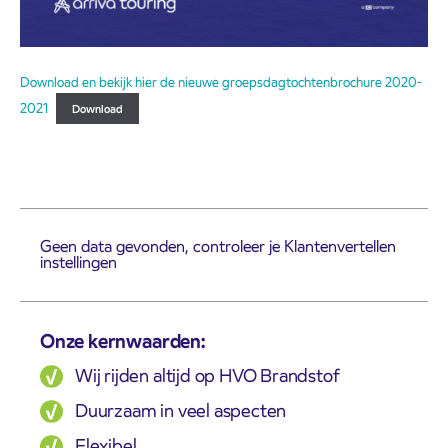
Download en bekijk hier de nieuwe groepsdagtochtenbrochure 2020-
2021
Download
Geen data gevonden, controleer je Klantenvertellen
instellingen
Onze kernwaarden:
Wij rijden altijd op HVO Brandstof
Duurzaam in veel aspecten
Flexibel