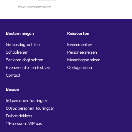
Vervoersvoorwaarden
Bestemmingen
Reissoorten
Groepsdagtochten
Evenementen
Schoolreizen
Personeelsreizen
Senioren dagtochten
Meerdaagse reizen
Evenementen en festivals
Oorlogsreizen
Contact
Bussen
50 personen Touringcar
60/62 personen Touringcar
Dubbeldekkers
19-persoons VIP bus