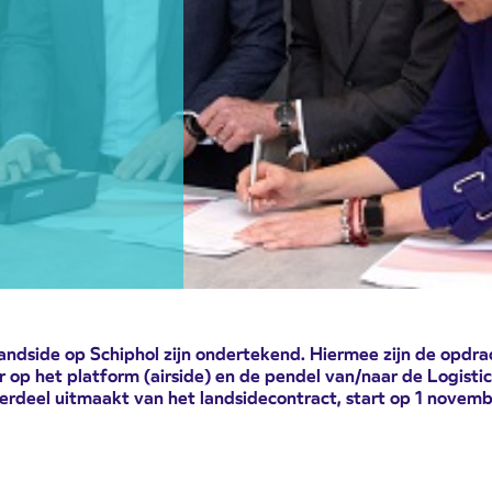
andside op Schiphol zijn ondertekend. Hiermee zijn de opdrac
r op het platform (airside) en de pendel van/naar de Logist
deel uitmaakt van het landsidecontract, start op 1 november