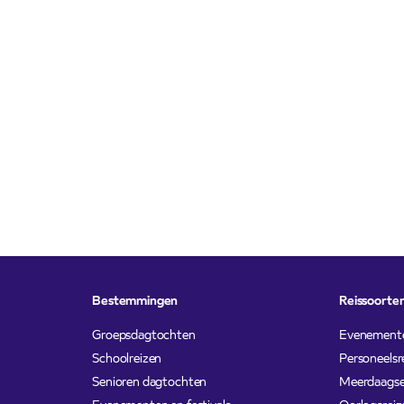
Bestemmingen
Reissoorte
Groepsdagtochten
Evenement
Schoolreizen
Personeelsr
Senioren dagtochten
Meerdaagse