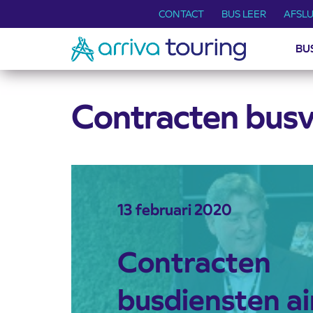
CONTACT
BUS LEER
AFSLU
BU
Contracten busv
13 februari 2020
Contracten
busdiensten ai