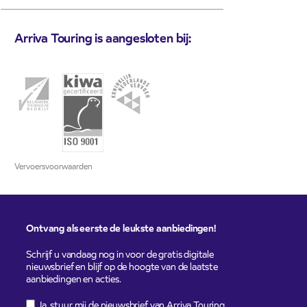
Arriva Touring is aangesloten bij:
Vervoersvoorwaarden
Ontvang als eerste de leukste aanbiedingen!
Schrijf u vandaag nog in voor de gratis digitale
nieuwsbrief en blijf op de hoogte van de laatste
aanbiedingen en acties.
Ja, stuur mij de nieuwsbrief van Arriva Touring