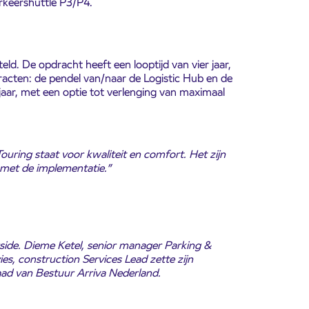
rkeershuttle P3/P4.
ld. De opdracht heeft een looptijd van vier jaar,
tracten: de pendel van/naar de Logistic Hub en de
aar, met een optie tot verlenging van maximaal
uring staat voor kwaliteit en comfort. Het zijn
 met de implementatie.”
rside. Dieme Ketel, senior manager Parking &
es, construction Services Lead zette zijn
ad van Bestuur Arriva Nederland.