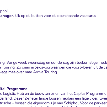
iphol.
manager
, klik op de button voor de openstaande vacatures
 gang. Vorige week woensdag en donderdag zijn toekomstige mede
 Touring. Zo gaan arbeidsvoorwaarden die voortvloeien uit de cao 
ege mee over naar Arriva Touring.
ital Programme
 de Logistic Hub en de bouwterreinen van het Capital Programm
erland. Deze 12-meter lange bussen hebben een lage vloer, twee 
trische – bussen die eigendom zijn van Schiphol. Voor de parkee