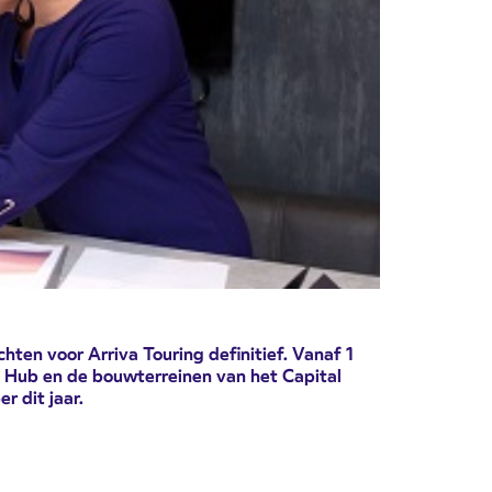
hten voor Arriva Touring definitief. Vanaf 1
ic Hub en de bouwterreinen van het Capital
 dit jaar.