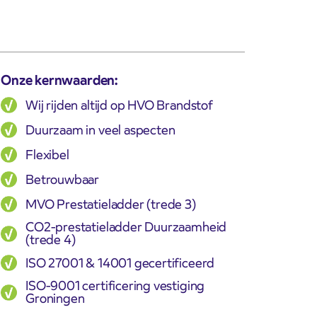
Onze kernwaarden:
Wij rijden altijd op HVO Brandstof
Duurzaam in veel aspecten
Flexibel
Betrouwbaar
MVO Prestatieladder (trede 3)
CO2-prestatieladder Duurzaamheid
(trede 4)
ISO 27001 & 14001 gecertificeerd
ISO-9001 certificering vestiging
Groningen