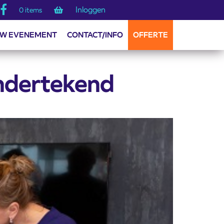
Inloggen
0 items
W EVENEMENT
CONTACT/INFO
OFFERTE
ondertekend