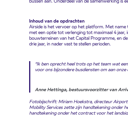
bussen aan. Onderdeel van de samenwerking is ee
Inhoud van de opdrachten
Airside is het vervoer op het platform. Met name t
met een optie tot verlenging tot maximaal 4 jaar,
bouwterreinen van het Capital Programme, en de p
drie jaar, in nader vast te stellen perioden.
“Ik ben oprecht heel trots op het team wat een
voor ons bijzondere busdiensten om aan onze o
Anne Hettinga, bestuursvoorzitter van Arri
Fotobijschrift: Miriam Hoekstra, directeur Airpor
Mobility Services zette zijn handtekening onder h
handtekening onder het contract voor het landsi