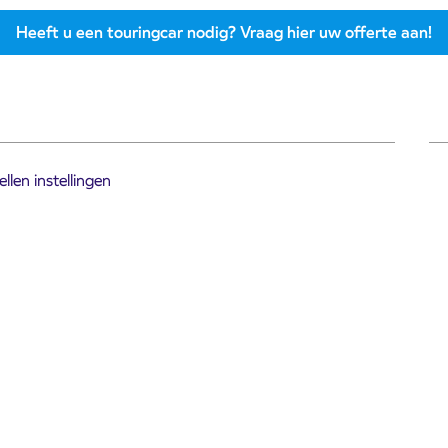
Heeft u een touringcar nodig? Vraag hier uw offerte aan!
llen instellingen