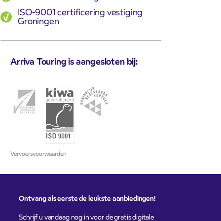
ISO-9001 certificering vestiging
Groningen
Arriva Touring is aangesloten bij:
Vervoersvoorwaarden
Ontvang als eerste de leukste aanbiedingen!
Schrijf u vandaag nog in voor de gratis digitale