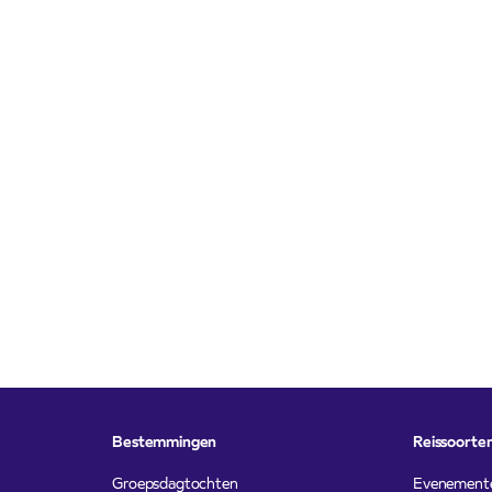
Bestemmingen
Reissoorte
Groepsdagtochten
Evenement