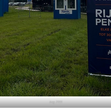
Img 7231