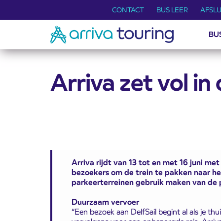
CONTACT
BUS LEER
AFSLU
BU
Arriva zet vol i
Arriva rijdt van 13 tot en met 16 juni me
bezoekers om de trein te pakken naar he
parkeerterreinen gebruik maken van de pe
Duurzaam vervoer
“Een bezoek aan DelfSail begint al als je th