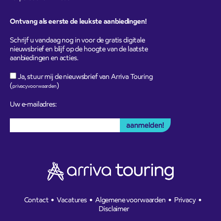
Ontvang als eerste de leukste aanbiedingen!
Schrijf u vandaag nog in voor de gratis digitale
nieuwsbrief en blijf op de hoogte van de laatste
aanbiedingen en acties.
Ja, stuur mij de nieuwsbrief van Arriva Touring
(
)
privacyvoorwaarden
Uw e-mailadres:
Contact
Vacatures
Algemene voorwaarden
Privacy
Disclaimer