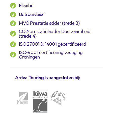
Flexibel
Betrouwbaar
MVO Prestatieladder (trede 3)
CO2-prestatieladder Duurzaamheid
(trede 4)
ISO 27001 & 14001 gecertificeerd
ISO-9001 certificering vestiging
Groningen
Arriva Touring is aangesloten bij: