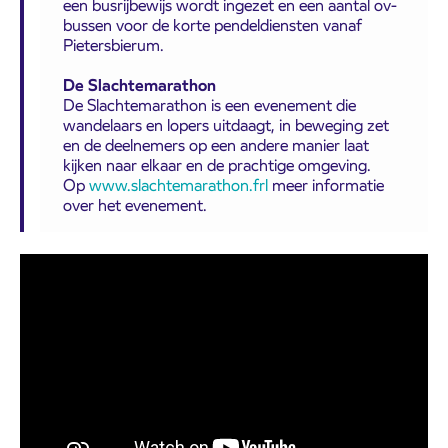
een busrijbewijs wordt ingezet en een aantal ov-
bussen voor de korte pendeldiensten vanaf
Pietersbierum.
De Slachtemarathon
De Slachtemarathon is een evenement die
wandelaars en lopers uitdaagt, in beweging zet
en de deelnemers op een andere manier laat
kijken naar elkaar en de prachtige omgeving.
Op
www.slachtemarathon.frl
meer informatie
over het evenement.