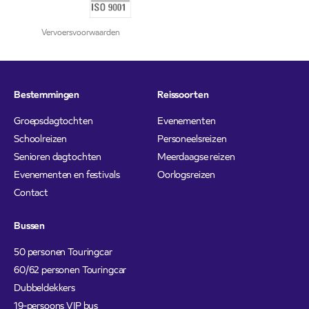
Vervoersvoorwaarden
Bestemmingen
Reissoorten
Groepsdagtochten
Evenementen
Schoolreizen
Personeelsreizen
Senioren dagtochten
Meerdaagse reizen
Evenementen en festivals
Oorlogsreizen
Contact
Bussen
50 personen Touringcar
60/62 personen Touringcar
Dubbeldekkers
19-persoons VIP bus