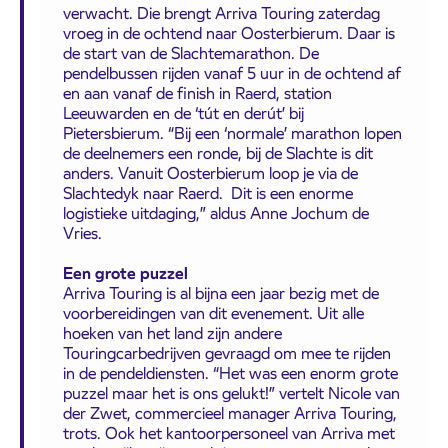
verwacht. Die brengt Arriva Touring zaterdag
vroeg in de ochtend naar Oosterbierum. Daar is
de start van de Slachtemarathon. De
pendelbussen rijden vanaf 5 uur in de ochtend af
en aan vanaf de finish in Raerd, station
Leeuwarden en de ‘tút en derút’ bij
Pietersbierum. “Bij een ‘normale’ marathon lopen
de deelnemers een ronde, bij de Slachte is dit
anders. Vanuit Oosterbierum loop je via de
Slachtedyk naar Raerd. Dit is een enorme
logistieke uitdaging,” aldus Anne Jochum de
Vries.
Een grote puzzel
Arriva Touring is al bijna een jaar bezig met de
voorbereidingen van dit evenement. Uit alle
hoeken van het land zijn andere
Touringcarbedrijven gevraagd om mee te rijden
in de pendeldiensten. “Het was een enorm grote
puzzel maar het is ons gelukt!” vertelt Nicole van
der Zwet, commercieel manager Arriva Touring,
trots. Ook het kantoorpersoneel van Arriva met