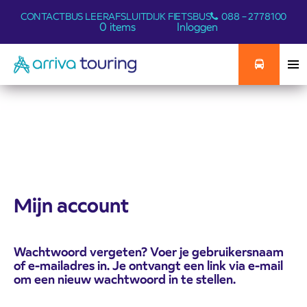
CONTACT
BUS LEER
AFSLUITDIJK FIETSBUS
088 – 2778100
0 items
Inloggen
Mijn account
Wachtwoord vergeten? Voer je gebruikersnaam
of e-mailadres in. Je ontvangt een link via e-mail
om een nieuw wachtwoord in te stellen.