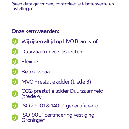
Geen data gevonden, controleer je Klantenvertellen
instellingen
Onze kernwaarden:
Wij rijden altijd op HVO Brandstof
Duurzaam in veel aspecten
Flexibel
Betrouwbaar
MVO Prestatieladder (trede 3)
CO2-prestatieladder Duurzaamheid
(trede 4)
ISO 27001 & 14001 gecertificeerd
ISO-9001 certificering vestiging
Groningen