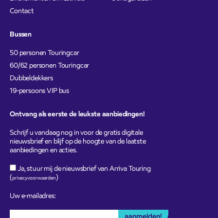
Contact
Bussen
50 personen Touringcar
60/62 personen Touringcar
Dubbeldekkers
19-persoons VIP bus
Ontvang als eerste de leukste aanbiedingen!
Schrijf u vandaag nog in voor de gratis digitale
nieuwsbrief en blijf op de hoogte van de laatste
aanbiedingen en acties.
Ja, stuur mij de nieuwsbrief van Arriva Touring
(
)
privacyvoorwaarden
Uw e-mailadres: