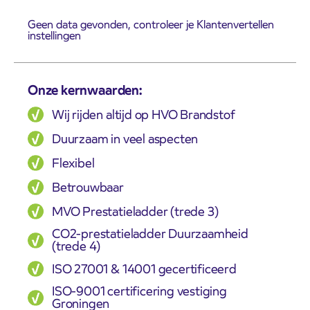
Geen data gevonden, controleer je Klantenvertellen
instellingen
Onze kernwaarden:
Wij rijden altijd op HVO Brandstof
Duurzaam in veel aspecten
Flexibel
Betrouwbaar
MVO Prestatieladder (trede 3)
CO2-prestatieladder Duurzaamheid
(trede 4)
ISO 27001 & 14001 gecertificeerd
ISO-9001 certificering vestiging
Groningen