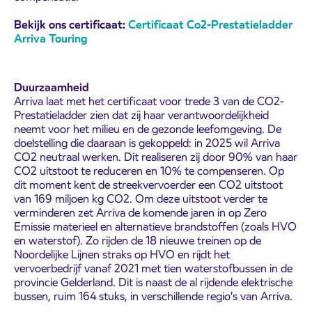
Bekijk ons certificaat:
Certificaat Co2-Prestatieladder
Arriva Touring
Duurzaamheid
Arriva laat met het certificaat voor trede 3 van de CO2-
Prestatieladder zien dat zij haar verantwoordelijkheid
neemt voor het milieu en de gezonde leefomgeving. De
doelstelling die daaraan is gekoppeld: in 2025 wil Arriva
CO2 neutraal werken. Dit realiseren zij door 90% van haar
CO2 uitstoot te reduceren en 10% te compenseren. Op
dit moment kent de streekvervoerder een CO2 uitstoot
van 169 miljoen kg CO2. Om deze uitstoot verder te
verminderen zet Arriva de komende jaren in op Zero
Emissie materieel en alternatieve brandstoffen (zoals HVO
en waterstof). Zo rijden de 18 nieuwe treinen op de
Noordelijke Lijnen straks op HVO en rijdt het
vervoerbedrijf vanaf 2021 met tien waterstofbussen in de
provincie Gelderland. Dit is naast de al rijdende elektrische
bussen, ruim 164 stuks, in verschillende regio’s van Arriva.