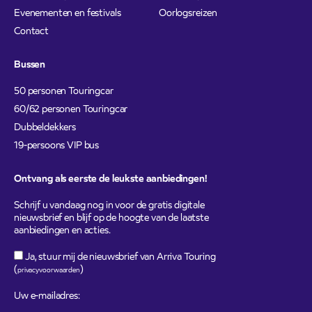
Evenementen en festivals
Oorlogsreizen
Contact
Bussen
50 personen Touringcar
60/62 personen Touringcar
Dubbeldekkers
19-persoons VIP bus
Ontvang als eerste de leukste aanbiedingen!
Schrijf u vandaag nog in voor de gratis digitale
nieuwsbrief en blijf op de hoogte van de laatste
aanbiedingen en acties.
Ja, stuur mij de nieuwsbrief van Arriva Touring
(
)
privacyvoorwaarden
Uw e-mailadres: